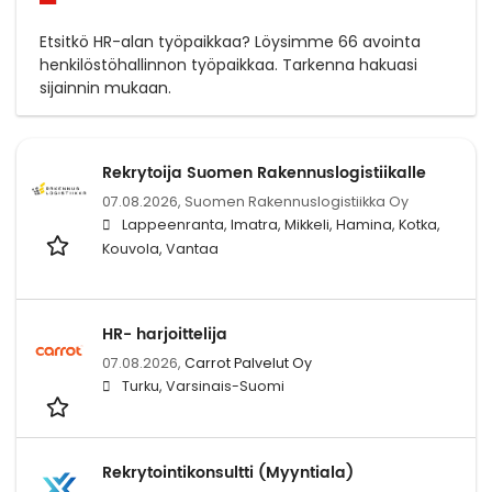
Etsitkö HR-alan työpaikkaa? Löysimme 66 avointa
henkilöstöhallinnon työpaikkaa. Tarkenna hakuasi
sijainnin mukaan.
Rekrytoija Suomen Rakennuslogistiikalle
07.08.2026,
Suomen Rakennuslogistiikka Oy
Lappeenranta, Imatra, Mikkeli, Hamina, Kotka,
Kouvola, Vantaa
HR- harjoittelija
07.08.2026,
Carrot Palvelut Oy
Turku, Varsinais-Suomi
Rekrytointikonsultti (Myyntiala)