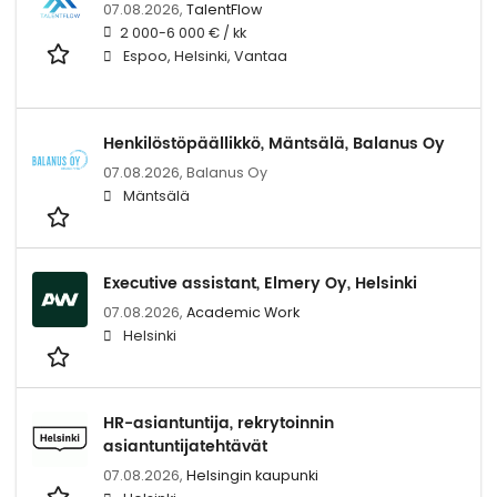
07.08.2026,
TalentFlow
2 000-6 000 € / kk
Espoo, Helsinki, Vantaa
Henkilöstöpäällikkö, Mäntsälä, Balanus Oy
07.08.2026,
Balanus Oy
Mäntsälä
Executive assistant, Elmery Oy, Helsinki
07.08.2026,
Academic Work
Helsinki
HR-asiantuntija, rekrytoinnin
asiantuntijatehtävät
07.08.2026,
Helsingin kaupunki