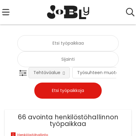
Tehtäväalue
Työsuhteen muoto
66 avointa henkilöstöhallinnon
työpaikkaa
Henkilöstöhallinto