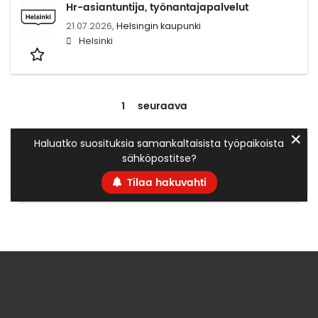
Hr-asiantuntija, työnantajapalvelut
21.07.2026,
Helsingin kaupunki
Helsinki
1
seuraava
✕
Haluatko suosituksia samankaltaisista työpaikoista
sähköpostitse?
Tilaa hakuvahti