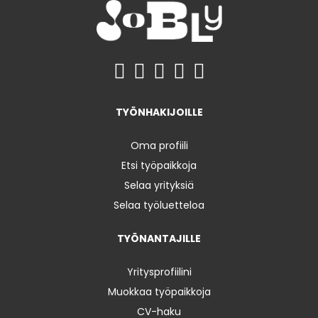
TYÖNHAKIJOILLE
Oma profiili
Etsi työpaikkoja
Selaa yrityksiä
Selaa työluetteloa
TYÖNANTAJILLE
Yritysprofiilini
Muokkaa työpaikkoja
CV-haku