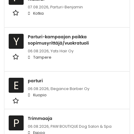
07.08.2026,
Parturi-Benjamin
Kotka
Parturi-kampaajan paikka
Y
sopimusyrittäjä/vuokratuoli
06.08.2026,
Yats Hair Oy
Tampere
parturi
E
06.08.2026,
Elegance Barber Oy
Kuopio
Trimmaaja
P
06.08.2026,
PAW BOUTIQUE Dog Salon & Spa
Espoo