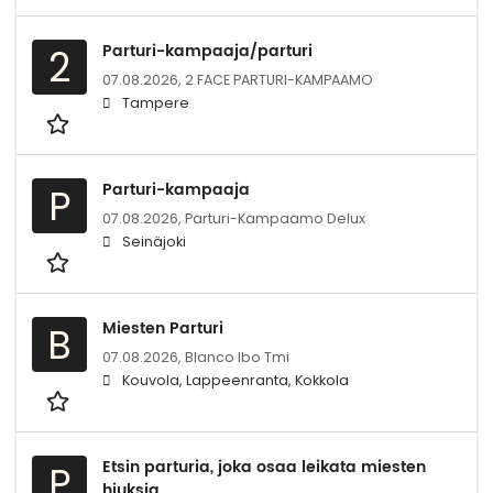
Parturi-kampaaja/parturi
2
07.08.2026,
2 FACE PARTURI-KAMPAAMO
Tampere
Parturi-kampaaja
P
07.08.2026,
Parturi-Kampaamo Delux
Seinäjoki
Miesten Parturi
B
07.08.2026,
Blanco lbo Tmi
Kouvola, Lappeenranta, Kokkola
Etsin parturia, joka osaa leikata miesten
P
hiuksia.