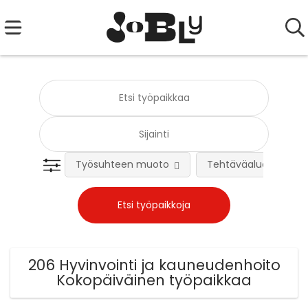
Työsuhteen muoto
Tehtäväalue
206 Hyvinvointi ja kauneudenhoito
Kokopäiväinen työpaikkaa