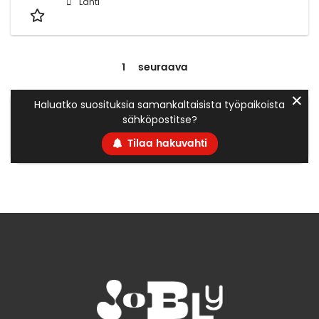
Lahti
1
seuraava
✕
Haluatko suosituksia samankaltaisista työpaikoista
sähköpostitse?
Tilaa hakuvahti