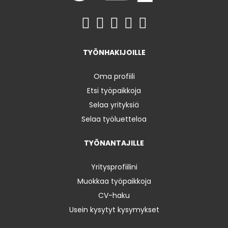
TYÖNHAKIJOILLE
Oma profiili
Etsi työpaikkoja
Selaa yrityksiä
Selaa työluetteloa
TYÖNANTAJILLE
Yritysprofiilini
Muokkaa työpaikkoja
CV-haku
Usein kysytyt kysymykset