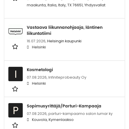
maakunta, Italia, Italy, TX 76651, Yhdysvallat
Vastaava liikunnanohjaaja, läntinen
liikuntatiimi
16.07.2026,
Helsingin kaupunki
Helsinki
Kosmetologi
I
07.08.2026,
Infiniteprobeauty Oy
Helsinki
Sopimusyrittäjä/Parturi-Kampaaja
P
07.08.2026,
parturi-kampaamo salon lumar ky
Kouvola, Kymenlaakso