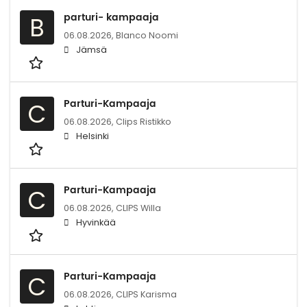
parturi- kampaaja
B
06.08.2026,
Blanco Noomi
Jämsä
Parturi-Kampaaja
C
06.08.2026,
Clips Ristikko
Helsinki
Parturi-Kampaaja
C
06.08.2026,
CLIPS Willa
Hyvinkää
Parturi-Kampaaja
C
06.08.2026,
CLIPS Karisma