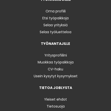
Oma profiili
Etsi työpaikkoja
Selaa yrityksiä
Selaa työluetteloa
TYÖNANTAJILLE
Yritysprofiilini
Muokkaa työpaikkoja
CV-haku
Usein kysytyt kysymykset
TIETOA JOBLYSTA
Yleiset ehdot
Tietosuoja