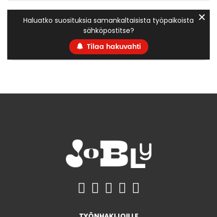
✕
Haluatko suosituksia samankaltaisista työpaikoista
sähköpostitse?
Tilaa hakuvahti
TYÖNHAKIJOILLE