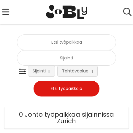
Sijainti
Tehtäväalue
0 Johto työpaikkaa sijainnissa
Zürich