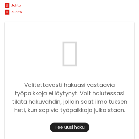
Johto
Zürich
Valitettavasti hakuasi vastaavia
työpaikkoja ei löytynyt. Voit halutessasi
tilata hakuvahdin, jolloin saat ilmoituksen
heti, kun sopivia työpaikkoja julkaistaan.
Tee uusi haku