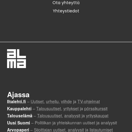
Ota yhteyttä
Yhteystiedot