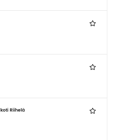
oti Riihelä