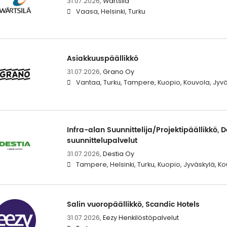
31.07.2026,
Wärtsilä
Vaasa, Helsinki, Turku
Asiakkuuspäällikkö
31.07.2026,
Grano Oy
Vantaa, Turku, Tampere, Kuopio, Kouvola, Jyvä
Infra-alan Suunnittelija/Projektipäällikkö, 
suunnittelupalvelut
31.07.2026,
Destia Oy
Tampere, Helsinki, Turku, Kuopio, Jyväskylä, K
Salin vuoropäällikkö, Scandic Hotels
31.07.2026,
Eezy Henkilöstöpalvelut