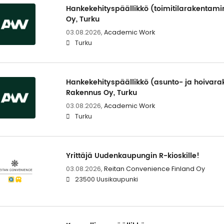
Hankekehityspäällikkö (toimitilarakentami
Oy, Turku
03.08.2026,
Academic Work
Turku
Hankekehityspäällikkö (asunto- ja hoivara
Rakennus Oy, Turku
03.08.2026,
Academic Work
Turku
Yrittäjä Uudenkaupungin R-kioskille!
03.08.2026,
Reitan Convenience Finland Oy
23500 Uusikaupunki