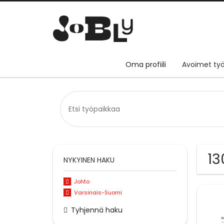
Oma profiili
Avoimet työ
13
NYKYINEN HAKU
Johto
Varsinais-Suomi
Tyhjennä haku