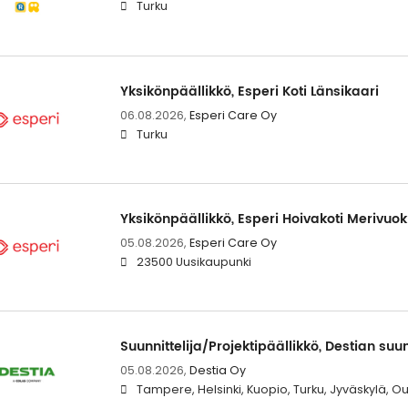
Turku
Yksikönpäällikkö, Esperi Koti Länsikaari
06.08.2026,
Esperi Care Oy
Turku
Yksikönpäällikkö, Esperi Hoivakoti Merivuo
05.08.2026,
Esperi Care Oy
23500 Uusikaupunki
Suunnittelija/Projektipäällikkö, Destian suu
05.08.2026,
Destia Oy
Tampere, Helsinki, Kuopio, Turku, Jyväskylä, O