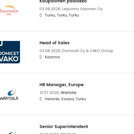
Kaupallinen päällikkö
03.08.2026,
Leipomo Salonen Oy
Turku, Turku, Turku
Head of Sales
03.08.2026,
Domicet Oy & VAKO Group
Kaarina
HR Manager, Europe
31.07.2026,
Wärtsilä
Helsinki, Vaasa, Turku
Senior Superintendent