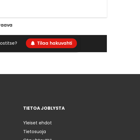
raava
Tilaa hakuvahti
ostitse?
TIETOA JOBLYSTA
Yleiset ehdot
Tietosuoja