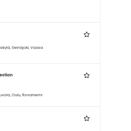
skylä, Seinäjoki, Vaasa
Destian
ouvola, Oulu, Rovaniemi