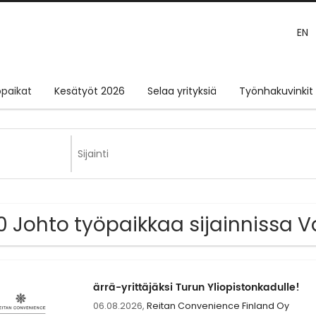
EN
paikat
Kesätyöt 2026
Selaa yrityksiä
Työnhakuvinkit
0 Johto työpaikkaa sijainnissa 
ärrä-yrittäjäksi Turun Yliopistonkadulle!
06.08.2026,
Reitan Convenience Finland Oy