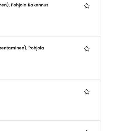
nen), Pohjola Rakennus
kentaminen), Pohjola