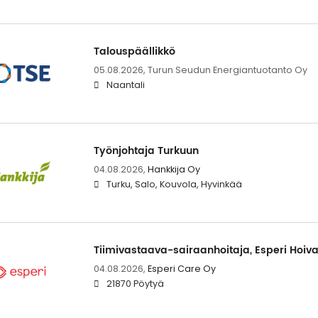
Talouspäällikkö
05.08.2026,
Turun Seudun Energiantuotanto Oy
Naantali
Työnjohtaja Turkuun
04.08.2026,
Hankkija Oy
Turku, Salo, Kouvola, Hyvinkää
Tiimivastaava-sairaanhoitaja, Esperi Hoivak
04.08.2026,
Esperi Care Oy
21870 Pöytyä