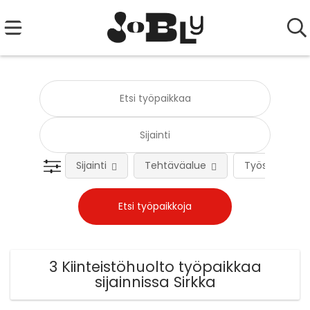
Sijainti
Tehtäväalue
Työsuhteen 
3 Kiinteistöhuolto työpaikkaa
sijainnissa Sirkka