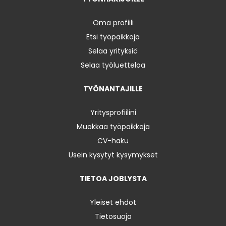
Oma profiili
Etsi työpaikkoja
Selaa yrityksiä
Selaa työluetteloa
TYÖNANTAJILLE
Yritysprofiilini
Muokkaa työpaikkoja
CV-haku
Usein kysytyt kysymykset
TIETOA JOBLYSTA
Yleiset ehdot
Tietosuoja