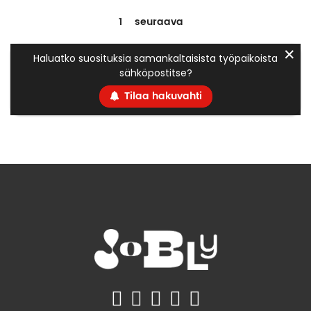
1
seuraava
✕
Haluatko suosituksia samankaltaisista työpaikoista
sähköpostitse?
Tilaa hakuvahti