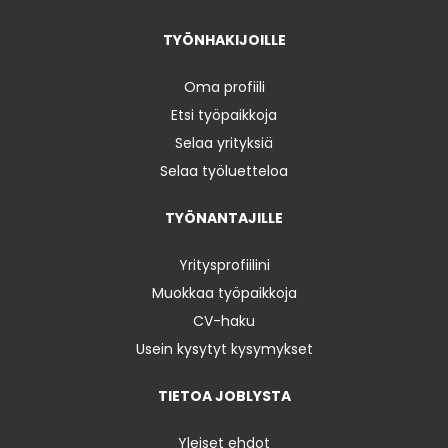
TYÖNHAKIJOILLE
Oma profiili
Etsi työpaikkoja
Selaa yrityksiä
Selaa työluetteloa
TYÖNANTAJILLE
Yritysprofiilini
Muokkaa työpaikkoja
CV-haku
Usein kysytyt kysymykset
TIETOA JOBLYSTA
Yleiset ehdot