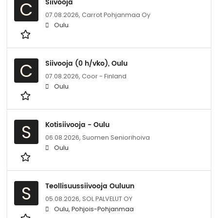
Siivooja
C
07.08.2026,
Carrot Pohjanmaa Oy
Oulu
Siivooja (0 h/vko), Oulu
C
07.08.2026,
Coor - Finland
Oulu
Kotisiivooja - Oulu
S
06.08.2026,
Suomen Seniorihoiva
Oulu
Teollisuussiivooja Ouluun
S
05.08.2026,
SOL PALVELUT OY
Oulu, Pohjois-Pohjanmaa