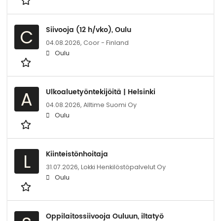
Siivooja (12 h/vko), Oulu
C
04.08.2026,
Coor - Finland
Oulu
Ulkoaluetyöntekijöitä | Helsinki
A
04.08.2026,
Alltime Suomi Oy
Oulu
Kiinteistönhoitaja
L
31.07.2026,
Lokki Henkilöstöpalvelut Oy
Oulu
Oppilaitossiivooja Ouluun, iltatyö