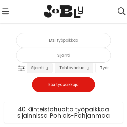
Sijainti
Tehtäväalue
Työsuhteen 
40 Kiinteistöhuolto työpaikkaa
sijainnissa Pohjois-Pohjanmaa