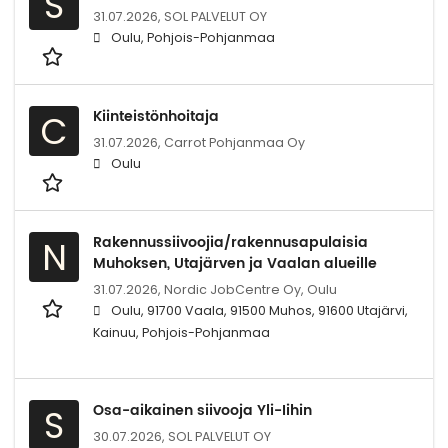
S
31.07.2026,
SOL PALVELUT OY
Oulu, Pohjois-Pohjanmaa
Kiinteistönhoitaja
C
31.07.2026,
Carrot Pohjanmaa Oy
Oulu
Rakennussiivoojia/rakennusapulaisia
N
Muhoksen, Utajärven ja Vaalan alueille
31.07.2026,
Nordic JobCentre Oy, Oulu
Oulu, 91700 Vaala, 91500 Muhos, 91600 Utajärvi,
Kainuu, Pohjois-Pohjanmaa
Osa-aikainen siivooja Yli-Iihin
S
30.07.2026,
SOL PALVELUT OY