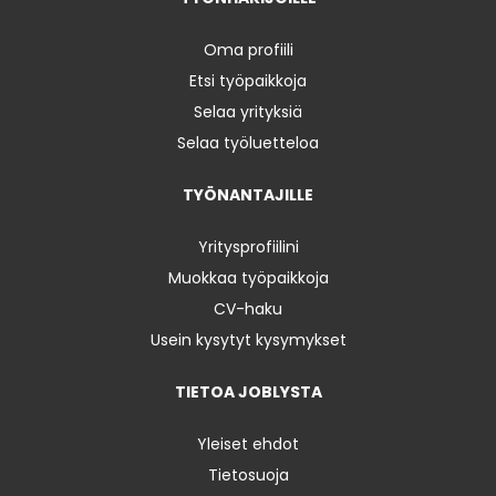
Oma profiili
Etsi työpaikkoja
Selaa yrityksiä
Selaa työluetteloa
TYÖNANTAJILLE
Yritysprofiilini
Muokkaa työpaikkoja
CV-haku
Usein kysytyt kysymykset
TIETOA JOBLYSTA
Yleiset ehdot
Tietosuoja