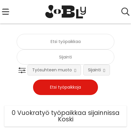
Työsuhteen muoto
Sijainti
0 Vuokratyö työpaikkaa sijainnissa
Koski