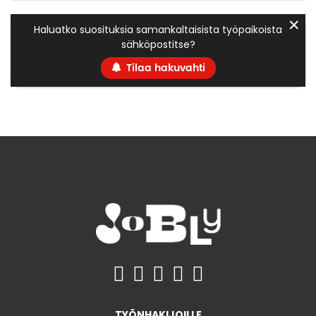
✕
Haluatko suosituksia samankaltaisista työpaikoista
sähköpostitse?
Tilaa hakuvahti
TYÖNHAKIJOILLE