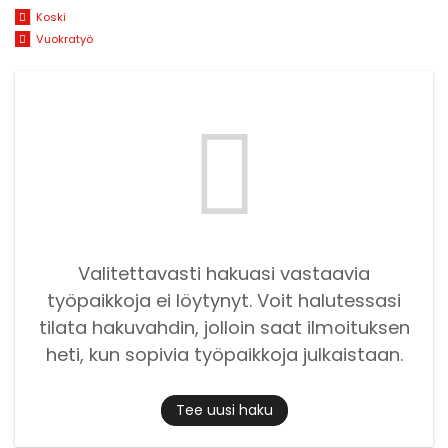
Koski
Vuokratyö
Valitettavasti hakuasi vastaavia
työpaikkoja ei löytynyt. Voit halutessasi
tilata hakuvahdin, jolloin saat ilmoituksen
heti, kun sopivia työpaikkoja julkaistaan.
Tee uusi haku