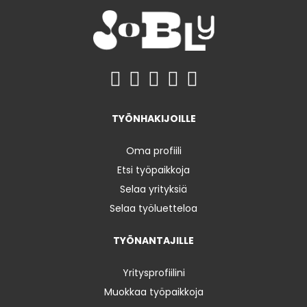
TYÖNHAKIJOILLE
Oma profiili
Etsi työpaikkoja
Selaa yrityksiä
Selaa työluetteloa
TYÖNANTAJILLE
Yritysprofiilini
Muokkaa työpaikkoja