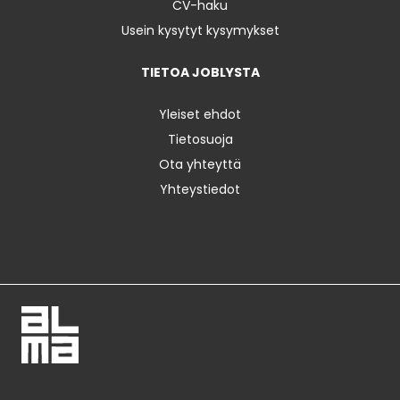
CV-haku
Usein kysytyt kysymykset
TIETOA JOBLYSTA
Yleiset ehdot
Tietosuoja
Ota yhteyttä
Yhteystiedot