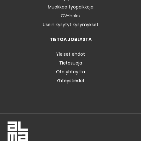
Muokkaa työpaikkoja
CV-haku
Usein kysytyt kysymykset
TIETOA JOBLYSTA
Yleiset ehdot
Tietosuoja
Ota yhteyttä
Yhteystiedot