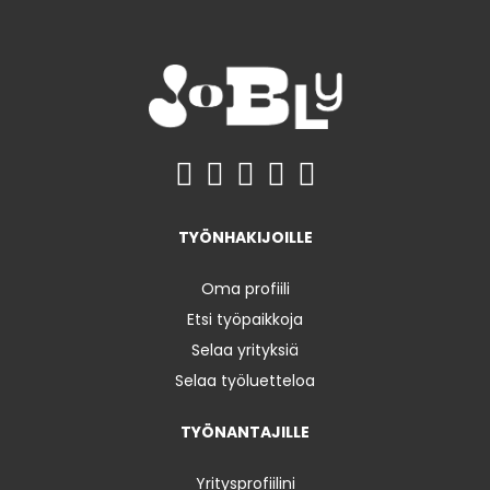
TYÖNHAKIJOILLE
Oma profiili
Etsi työpaikkoja
Selaa yrityksiä
Selaa työluetteloa
TYÖNANTAJILLE
Yritysprofiilini