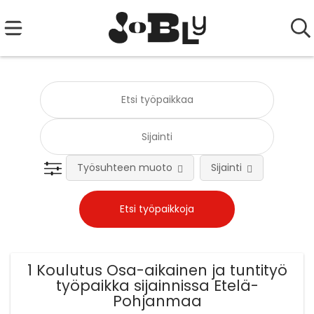
Työsuhteen muoto
Sijainti
Tehtä
1 Koulutus Osa-aikainen ja tuntityö
työpaikka sijainnissa Etelä-
Pohjanmaa