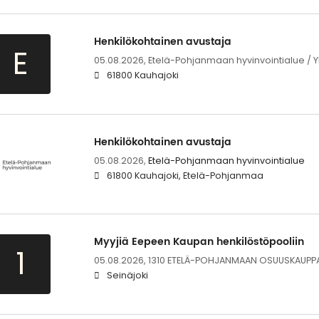
Henkilökohtainen avustaja
E
05.08.2026,
Etelä-Pohjanmaan hyvinvointialue / Y
61800 Kauhajoki
Henkilökohtainen avustaja
05.08.2026,
Etelä-Pohjanmaan hyvinvointialue
61800 Kauhajoki, Etelä-Pohjanmaa
Myyjiä Eepeen Kaupan henkilöstöpooliin
1
05.08.2026,
1310 ETELÄ-POHJANMAAN OSUUSKAUPP
Seinäjoki