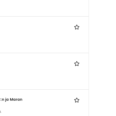
:n ja Maran
A