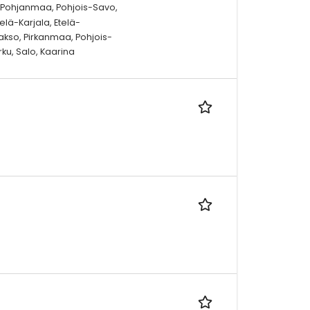
, Pohjanmaa, Pohjois-Savo,
lä-Karjala, Etelä-
so, Pirkanmaa, Pohjois-
ku, Salo, Kaarina