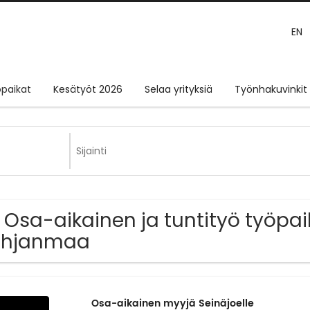
EN
paikat
Kesätyöt 2026
Selaa yrityksiä
Työnhakuvinkit
 Osa-aikainen ja tuntityö työpai
ohjanmaa
Osa-aikainen myyjä Seinäjoelle