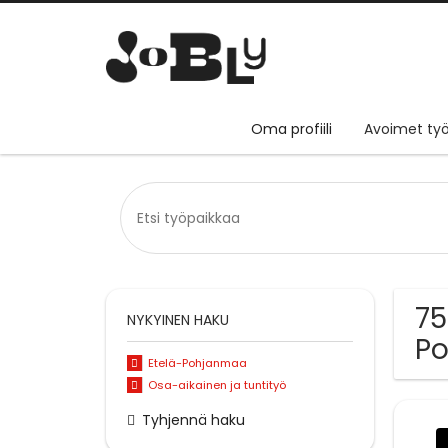
Oma profiili
Avoimet työ
75
NYKYINEN HAKU
P
Etelä-Pohjanmaa
Osa-aikainen ja tuntityö
Tyhjennä haku