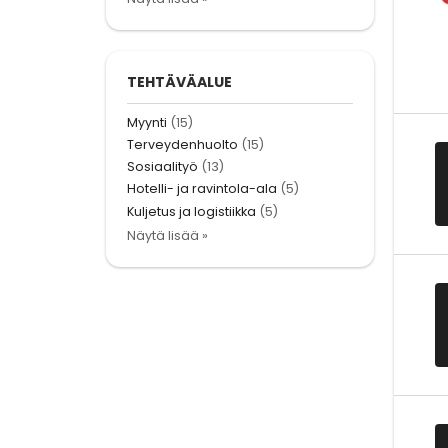
TEHTÄVÄALUE
Myynti
(15)
Terveydenhuolto
(15)
Sosiaalityö
(13)
Hotelli- ja ravintola-ala
(5)
Kuljetus ja logistiikka
(5)
Näytä lisää »