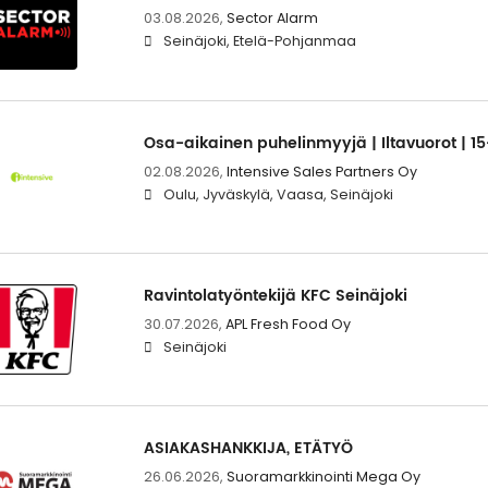
03.08.2026,
Sector Alarm
Seinäjoki, Etelä-Pohjanmaa
Osa-aikainen puhelinmyyjä | Iltavuorot | 15
02.08.2026,
Intensive Sales Partners Oy
Oulu, Jyväskylä, Vaasa, Seinäjoki
Ravintolatyöntekijä KFC Seinäjoki
30.07.2026,
APL Fresh Food Oy
Seinäjoki
ASIAKASHANKKIJA, ETÄTYÖ
26.06.2026,
Suoramarkkinointi Mega Oy