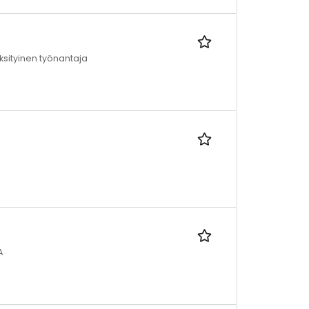
ksityinen työnantaja
A