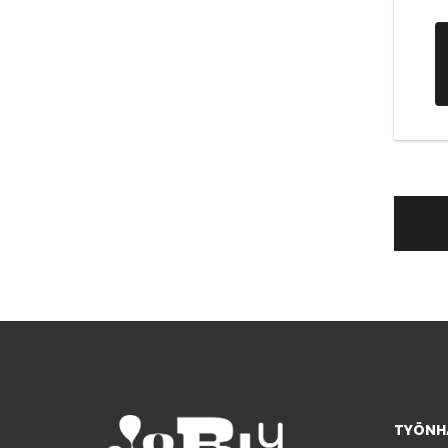
TYÖNHA