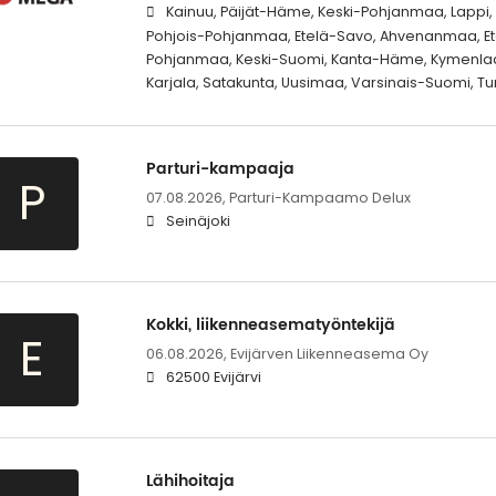
Kainuu, Päijät-Häme, Keski-Pohjanmaa, Lappi
Pohjois-Pohjanmaa, Etelä-Savo, Ahvenanmaa, Ete
Pohjanmaa, Keski-Suomi, Kanta-Häme, Kymenlaak
Karjala, Satakunta, Uusimaa, Varsinais-Suomi, Tur
Parturi-kampaaja
P
07.08.2026,
Parturi-Kampaamo Delux
Seinäjoki
Kokki, liikenneasematyöntekijä
E
06.08.2026,
Evijärven Liikenneasema Oy
62500 Evijärvi
Lähihoitaja