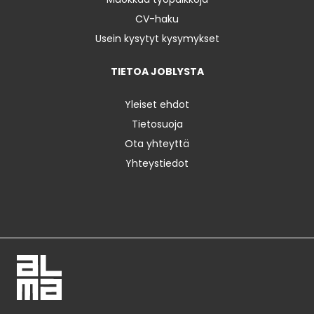
CV-haku
Usein kysytyt kysymykset
TIETOA JOBLYSTA
Yleiset ehdot
Tietosuoja
Ota yhteyttä
Yhteystiedot