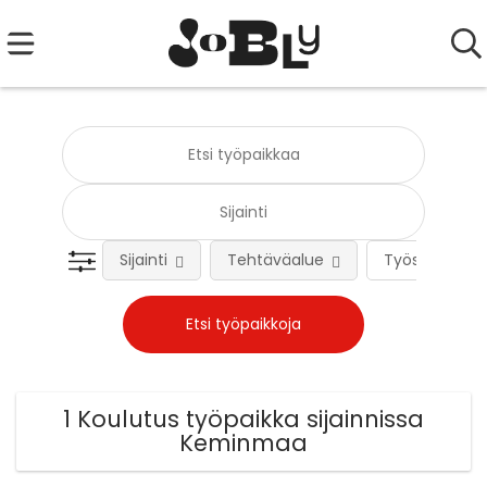
Sijainti
Tehtäväalue
Työsuhteen 
1 Koulutus työpaikka sijainnissa
Keminmaa