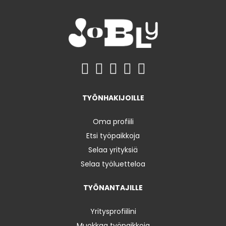
TYÖNHAKIJOILLE
Oma profiili
Etsi työpaikkoja
Selaa yrityksiä
Selaa työluetteloa
TYÖNANTAJILLE
Yritysprofiilini
Muokkaa työpaikkoja