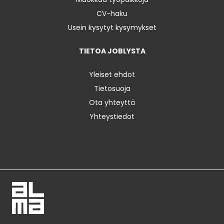
CV-haku
Usein kysytyt kysymykset
TIETOA JOBLYSTA
Yleiset ehdot
Tietosuoja
Ota yhteyttä
Yhteystiedot