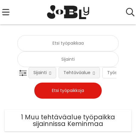
Sijainti
Tehtäväalue
Työsuhteen 
1 Muu tehtäväalue työpaikka
sijainnissa Keminmaa