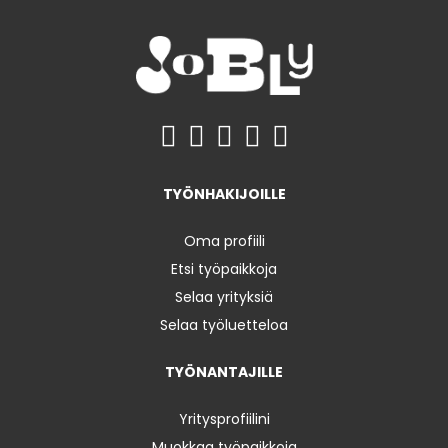
TYÖNHAKIJOILLE
Oma profiili
Etsi työpaikkoja
Selaa yrityksiä
Selaa työluetteloa
TYÖNANTAJILLE
Yritysprofiilini
Muokkaa työpaikkoja