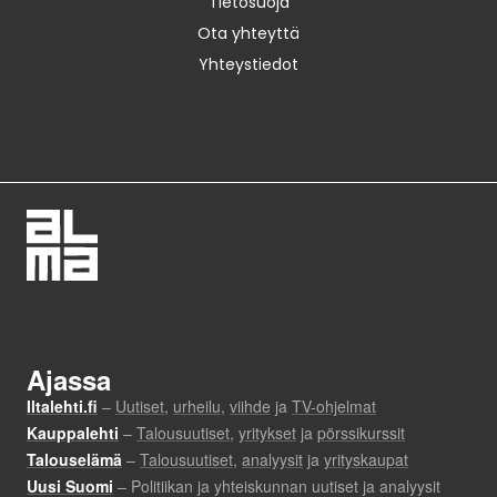
Tietosuoja
Ota yhteyttä
Yhteystiedot