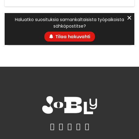
✕
Haluatko suosituksia samankaltaisista työpaikoista
sähköpostitse?
Tilaa hakuvahti