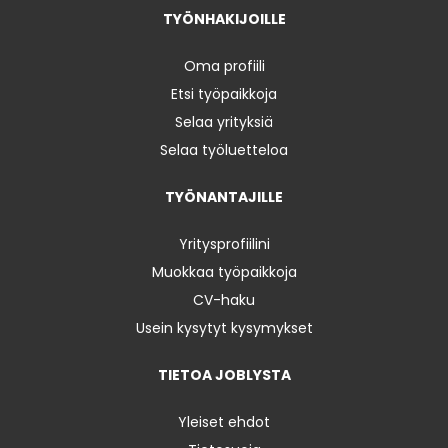
TYÖNHAKIJOILLE
Oma profiili
Etsi työpaikkoja
Selaa yrityksiä
Selaa työluetteloa
TYÖNANTAJILLE
Yritysprofiilini
Muokkaa työpaikkoja
CV-haku
Usein kysytyt kysymykset
TIETOA JOBLYSTA
Yleiset ehdot