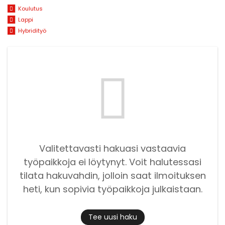
Koulutus
Lappi
Hybridityö
Valitettavasti hakuasi vastaavia
työpaikkoja ei löytynyt. Voit halutessasi
tilata hakuvahdin, jolloin saat ilmoituksen
heti, kun sopivia työpaikkoja julkaistaan.
Tee uusi haku