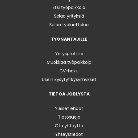
Etsi työpaikkoja
Selaa yrityksiä
Selaa työluetteloa
TYÖNANTAJILLE
Yritysprofiilini
Muokkaa työpaikkoja
CV-haku
Usein kysytyt kysymykset
TIETOA JOBLYSTA
Yleiset ehdot
Tietosuoja
Ota yhteyttä
Yhteystiedot