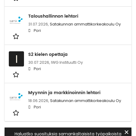
Taloushallinnon lehtori
31.07.2026,
Satakunnan ammattikorkeakoulu Oy
Pori
S2 kielen opettaja
I
30.07.2026,
IWG Instituutti Oy
Pori
Myynnin ja markkinoinnin lehtori
18.06.2026,
Satakunnan ammattikorkeakoulu Oy
Pori
✕
Haluatko suosituksia samankaltaisista työpaikoista