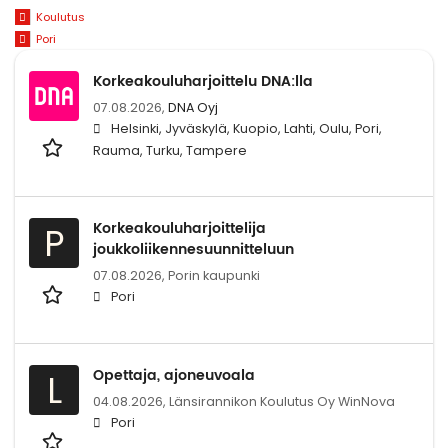
Koulutus
Pori
Korkeakouluharjoittelu DNA:lla
07.08.2026,
DNA Oyj
Helsinki, Jyväskylä, Kuopio, Lahti, Oulu, Pori,
Rauma, Turku, Tampere
Korkeakouluharjoittelija
P
joukkoliikennesuunnitteluun
07.08.2026,
Porin kaupunki
Pori
Opettaja, ajoneuvoala
L
04.08.2026,
Länsirannikon Koulutus Oy WinNova
Pori