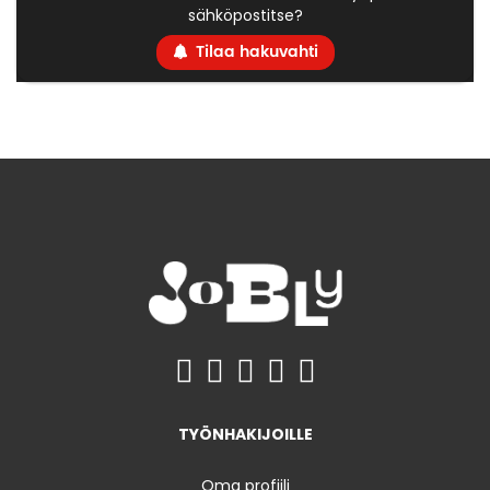
sähköpostitse?
Tilaa hakuvahti
TYÖNHAKIJOILLE
Oma profiili