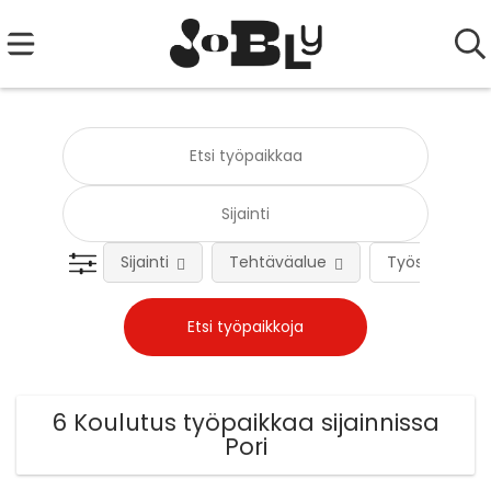
Sijainti
Tehtäväalue
Työsuhteen 
6 Koulutus työpaikkaa sijainnissa
Pori