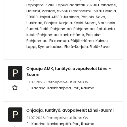
Lapinjärvi, 62100 Lapua, Naantali, 79700 Heinävesi,
Helsinki, Vantaa, 52550 Hirvensalmi, 15870 Hollola,
99980 Utsjoki, 41230 Uurainen, Pohjois-Savo,
Uusimaa, Pohjois-Karjala, Keski-Suomi, Varsinais-
Suomi, Etelä-Pohjanmaa, Pohjanmaa, Satakunta,
Keski-Pohjanmaa, Kanta-Häme, Pohjois-
Pohjanmaa, Pirkanmaa, Päijät-Häme, Kainuu,
Lappi, Kymenlaakso, Etelä-Karjala, Etelä-Savo
Ohjaaja AMK, tuntityö, avopalvelut Länsi-
P
Suomi
31.07.2026,
Perhepalvelut Ruori Oy
Kaarina, Kankaanpää, Pori, Rauma
Ohjaaja, tuntityö, avopalvelut Länsi-Suomi
P
31.07.2026,
Perhepalvelut Ruori Oy
Kaarina, Kankaanpää, Pori, Rauma