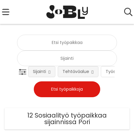
Sijainti
Tehtäväalue
Työsuhteen 
12 Sosiaalityö työpaikkaa
sijainnissa Pori