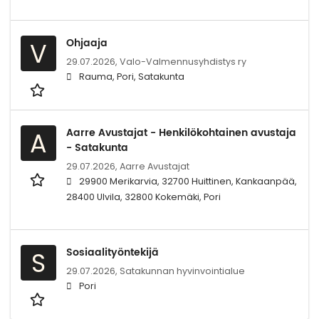
Ohjaaja
V
29.07.2026,
Valo-Valmennusyhdistys ry
Rauma, Pori, Satakunta
Aarre Avustajat - Henkilökohtainen avustaja
A
- Satakunta
29.07.2026,
Aarre Avustajat
29900 Merikarvia, 32700 Huittinen, Kankaanpää,
28400 Ulvila, 32800 Kokemäki, Pori
Sosiaalityöntekijä
S
29.07.2026,
Satakunnan hyvinvointialue
Pori