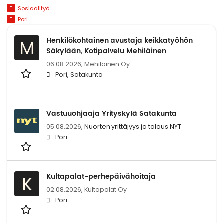
Sosiaalityö
Pori
Henkilökohtainen avustaja keikkatyöhön
M
Säkylään, Kotipalvelu Mehiläinen
06.08.2026,
Mehiläinen Oy
Pori, Satakunta
Vastuuohjaaja Yrityskylä Satakunta
05.08.2026,
Nuorten yrittäjyys ja talous NYT
Pori
Kultapalat-perhepäivähoitaja
K
02.08.2026,
Kultapalat Oy
Pori