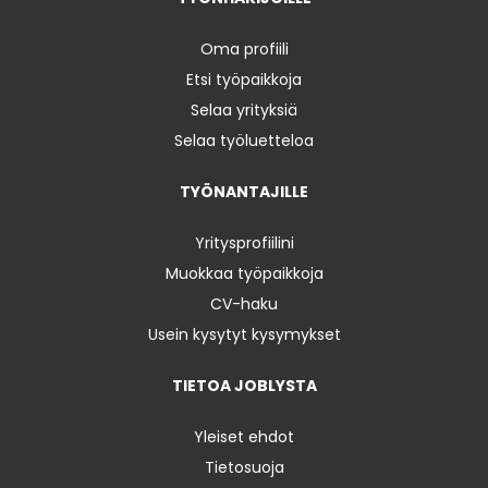
Oma profiili
Etsi työpaikkoja
Selaa yrityksiä
Selaa työluetteloa
TYÖNANTAJILLE
Yritysprofiilini
Muokkaa työpaikkoja
CV-haku
Usein kysytyt kysymykset
TIETOA JOBLYSTA
Yleiset ehdot
Tietosuoja