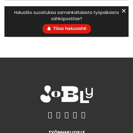
✕
Haluatko suosituksia samankaltaisista työpaikoista
sähköpostitse?
Tilaa hakuvahti
TYÖNHAKIJOILLE