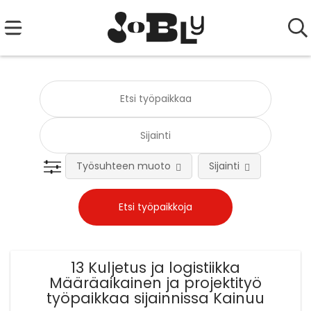
Työsuhteen muoto
Sijainti
Tehtä
13 Kuljetus ja logistiikka
Määräaikainen ja projektityö
työpaikkaa sijainnissa Kainuu