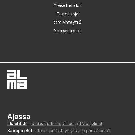
Yleiset ehdot
Tietosuoja
Ota yhteyttä
Yhteystiedot