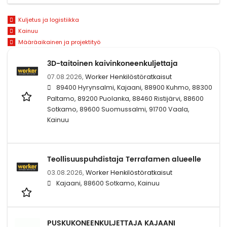
Kuljetus ja logistiikka
Kainuu
Määräaikainen ja projektityö
3D-taitoinen kaivinkoneenkuljettaja
07.08.2026,
Worker Henkilöstöratkaisut
89400 Hyrynsalmi, Kajaani, 88900 Kuhmo, 88300
Paltamo, 89200 Puolanka, 88460 Ristijärvi, 88600
Sotkamo, 89600 Suomussalmi, 91700 Vaala,
Kainuu
Teollisuuspuhdistaja Terrafamen alueelle
03.08.2026,
Worker Henkilöstöratkaisut
Kajaani, 88600 Sotkamo, Kainuu
PUSKUKONEENKULJETTAJA KAJAANI