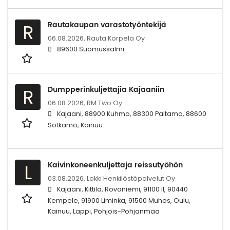
Rautakaupan varastotyöntekijä
R
06.08.2026,
Rauta Korpela Oy
89600 Suomussalmi
Dumpperinkuljettajia Kajaaniin
R
06.08.2026,
RM Two Oy
Kajaani, 88900 Kuhmo, 88300 Paltamo, 88600
Sotkamo, Kainuu
Kaivinkoneenkuljettaja reissutyöhön
L
03.08.2026,
Lokki Henkilöstöpalvelut Oy
Kajaani, Kittilä, Rovaniemi, 91100 II, 90440
Kempele, 91900 Liminka, 91500 Muhos, Oulu,
Kainuu, Lappi, Pohjois-Pohjanmaa