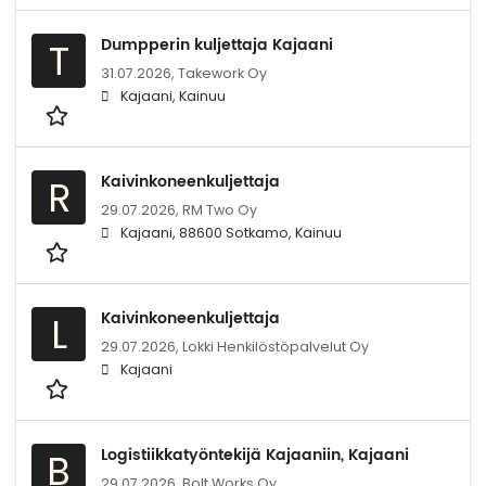
Dumpperin kuljettaja Kajaani
T
31.07.2026,
Takework Oy
Kajaani, Kainuu
Kaivinkoneenkuljettaja
R
29.07.2026,
RM Two Oy
Kajaani, 88600 Sotkamo, Kainuu
Kaivinkoneenkuljettaja
L
29.07.2026,
Lokki Henkilöstöpalvelut Oy
Kajaani
Logistiikkatyöntekijä Kajaaniin, Kajaani
B
29.07.2026,
Bolt.Works Oy