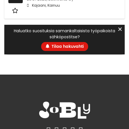
Kajaani, Kainuu
✕
Haluatko suosituksia samankaltaisista työpaikoista
sähköpostitse?
Tilaa hakuvahti