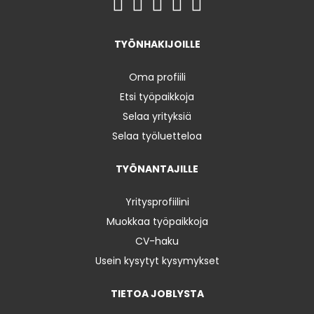
TYÖNHAKIJOILLE
Oma profiili
Etsi työpaikkoja
Selaa yrityksiä
Selaa työluetteloa
TYÖNANTAJILLE
Yritysprofiilini
Muokkaa työpaikkoja
CV-haku
Usein kysytyt kysymykset
TIETOA JOBLYSTA