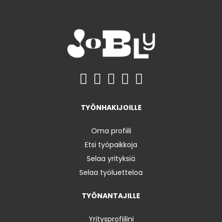
TYÖNHAKIJOILLE
Oma profiili
Etsi työpaikkoja
Selaa yrityksiä
Selaa työluetteloa
TYÖNANTAJILLE
Yritysprofiilini