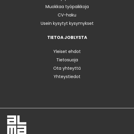
Muokkaa työpaikkoja
CV-haku
Usein kysytyt kysymykset
TIETOA JOBLYSTA
Yleiset ehdot
Tietosuoja
Ota yhteyttä
Yhteystiedot