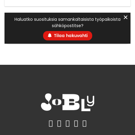
✕
Haluatko suosituksia samankaltaisista työpaikoista
sähköpostitse?
Tilaa hakuvahti