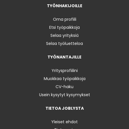
TYÖNHAKIJOILLE
Oma profiili
Etsi työpaikkoja
Selaa yrityksiä
Selaa työluetteloa
TYÖNANTAJILLE
Yritysprofiilini
Muokkaa työpaikkoja
CV-haku
Usein kysytyt kysymykset
TIETOA JOBLYSTA
Yleiset ehdot