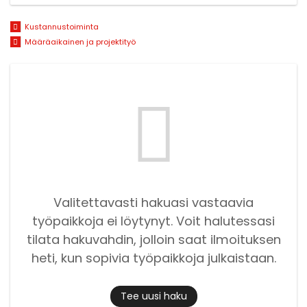
Kustannustoiminta
Määräaikainen ja projektityö
Valitettavasti hakuasi vastaavia
työpaikkoja ei löytynyt. Voit halutessasi
tilata hakuvahdin, jolloin saat ilmoituksen
heti, kun sopivia työpaikkoja julkaistaan.
Tee uusi haku