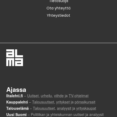
Tietosuoja
Ota yhteyttä
Yhteystiedot