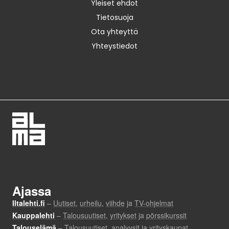
Yleiset ehdot
Tietosuoja
Ota yhteyttä
Yhteystiedot