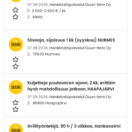
07.08.2026,
Henkilöstöpalvelut Duuri-tiimi Oy
2 500-2 600 € / kk
Kittilä
Siivooja, sijaisuus 1 kk (syyskuu) NURMES
07.08.2026,
Henkilöstöpalvelut Duuri-tiimi Oy
75530 Nurmes
Kuljettaja puutavaran ajoon, 2 kk, erittäin
hyvä mahdollisuus jatkoon, HAAPAJÄRVI
07.08.2026,
Henkilöstöpalvelut Duuri-tiimi Oy
85800 Haapajärvi
Grillityöntekijä, 90 h / 3 viikkoa, Hankasalmi