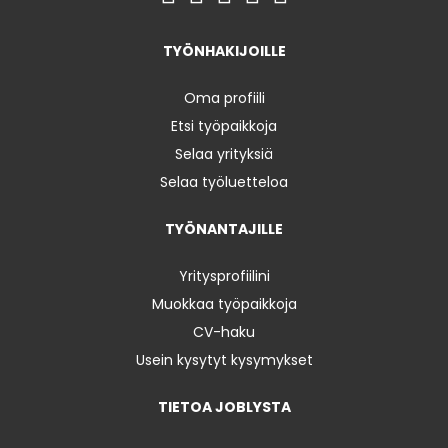
TYÖNHAKIJOILLE
Oma profiili
Etsi työpaikkoja
Selaa yrityksiä
Selaa työluetteloa
TYÖNANTAJILLE
Yritysprofiilini
Muokkaa työpaikkoja
CV-haku
Usein kysytyt kysymykset
TIETOA JOBLYSTA