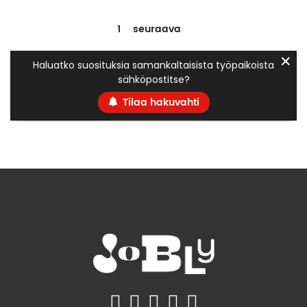
1
seuraava
✕
Haluatko suosituksia samankaltaisista työpaikoista
sähköpostitse?
Tilaa hakuvahti