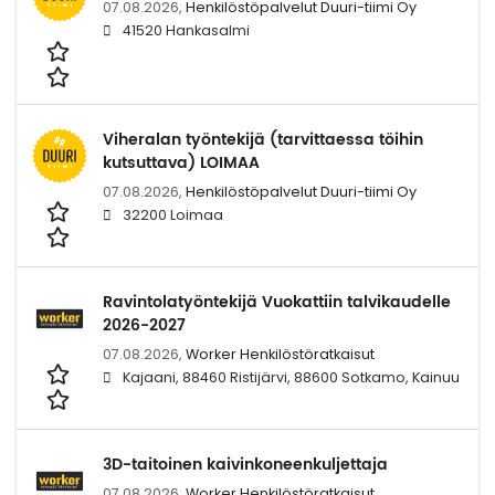
07.08.2026,
Henkilöstöpalvelut Duuri-tiimi Oy
41520 Hankasalmi
Viheralan työntekijä (tarvittaessa töihin
kutsuttava) LOIMAA
07.08.2026,
Henkilöstöpalvelut Duuri-tiimi Oy
32200 Loimaa
Ravintolatyöntekijä Vuokattiin talvikaudelle
2026-2027
07.08.2026,
Worker Henkilöstöratkaisut
Kajaani, 88460 Ristijärvi, 88600 Sotkamo, Kainuu
3D-taitoinen kaivinkoneenkuljettaja
07.08.2026,
Worker Henkilöstöratkaisut