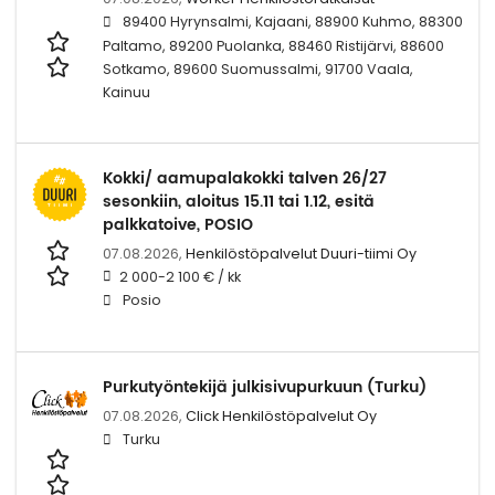
89400 Hyrynsalmi, Kajaani, 88900 Kuhmo, 88300
Paltamo, 89200 Puolanka, 88460 Ristijärvi, 88600
Sotkamo, 89600 Suomussalmi, 91700 Vaala,
Kainuu
Kokki/ aamupalakokki talven 26/27
sesonkiin, aloitus 15.11 tai 1.12, esitä
palkkatoive, POSIO
07.08.2026,
Henkilöstöpalvelut Duuri-tiimi Oy
2 000-2 100 € / kk
Posio
Purkutyöntekijä julkisivupurkuun (Turku)
07.08.2026,
Click Henkilöstöpalvelut Oy
Turku