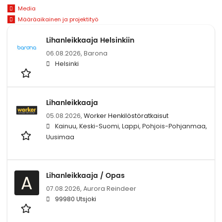
Media
Määräaikainen ja projektityö
Lihanleikkaaja Helsinkiin
06.08.2026,
Barona
Helsinki
Lihanleikkaaja
05.08.2026,
Worker Henkilöstöratkaisut
Kainuu, Keski-Suomi, Lappi, Pohjois-Pohjanmaa,
Uusimaa
Lihanleikkaaja / Opas
A
07.08.2026,
Aurora Reindeer
99980 Utsjoki