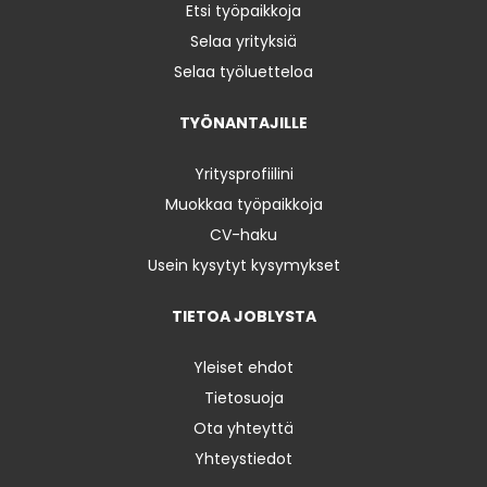
Etsi työpaikkoja
Selaa yrityksiä
Selaa työluetteloa
TYÖNANTAJILLE
Yritysprofiilini
Muokkaa työpaikkoja
CV-haku
Usein kysytyt kysymykset
TIETOA JOBLYSTA
Yleiset ehdot
Tietosuoja
Ota yhteyttä
Yhteystiedot