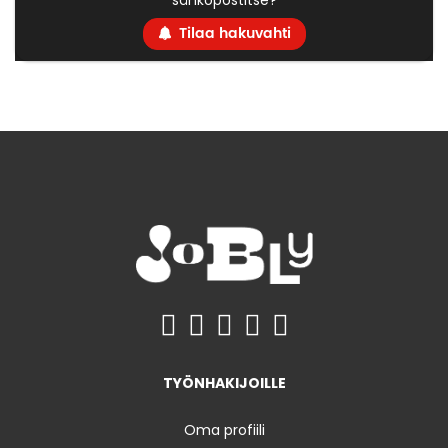
sähköpostitse?
Tilaa hakuvahti
TYÖNHAKIJOILLE
Oma profiili