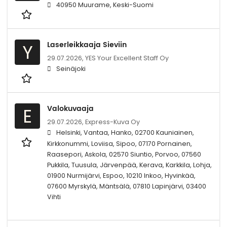
40950 Muurame, Keski-Suomi
Laserleikkaaja Sieviin
Y
29.07.2026,
YES Your Excellent Staff Oy
Seinäjoki
Valokuvaaja
E
29.07.2026,
Express-Kuva Oy
Helsinki, Vantaa, Hanko, 02700 Kauniainen,
Kirkkonummi, Loviisa, Sipoo, 07170 Pornainen,
Raasepori, Askola, 02570 Siuntio, Porvoo, 07560
Pukkila, Tuusula, Järvenpää, Kerava, Karkkila, Lohja,
01900 Nurmijärvi, Espoo, 10210 Inkoo, Hyvinkää,
07600 Myrskylä, Mäntsälä, 07810 Lapinjärvi, 03400
Vihti