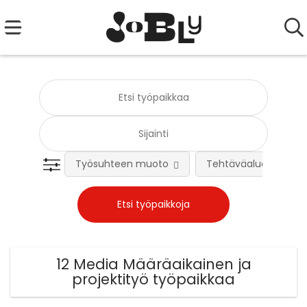
Työsuhteen muoto
Tehtäväalue
12 Media Määräaikainen ja
projektityö työpaikkaa