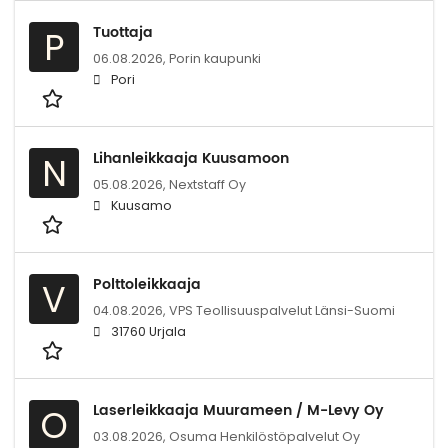
Tuottaja
P
06.08.2026,
Porin kaupunki
Pori
Lihanleikkaaja Kuusamoon
N
05.08.2026,
Nextstaff Oy
Kuusamo
Polttoleikkaaja
V
04.08.2026,
VPS Teollisuuspalvelut Länsi-Suomi
31760 Urjala
Laserleikkaaja Muurameen / M-Levy Oy
O
03.08.2026,
Osuma Henkilöstöpalvelut Oy