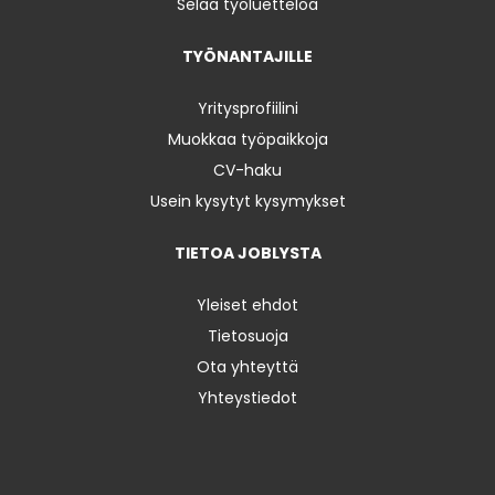
Selaa työluetteloa
TYÖNANTAJILLE
Yritysprofiilini
Muokkaa työpaikkoja
CV-haku
Usein kysytyt kysymykset
TIETOA JOBLYSTA
Yleiset ehdot
Tietosuoja
Ota yhteyttä
Yhteystiedot