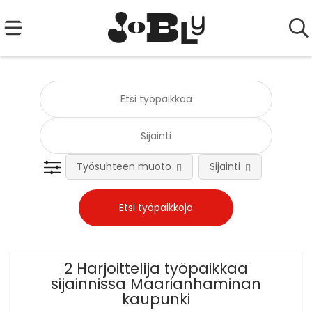
Työsuhteen muoto
Sijainti
Tehtä
2 Harjoittelija työpaikkaa
sijainnissa Maarianhaminan
kaupunki