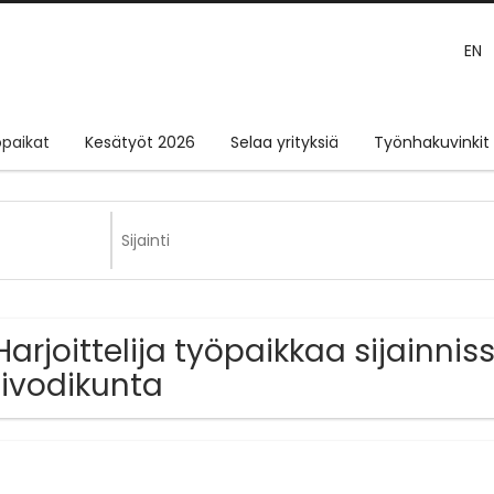
EN
paikat
Kesätyöt 2026
Selaa yrityksiä
Työnhakuvinkit
Harjoittelija työpaikkaa sijainnis
ivodikunta