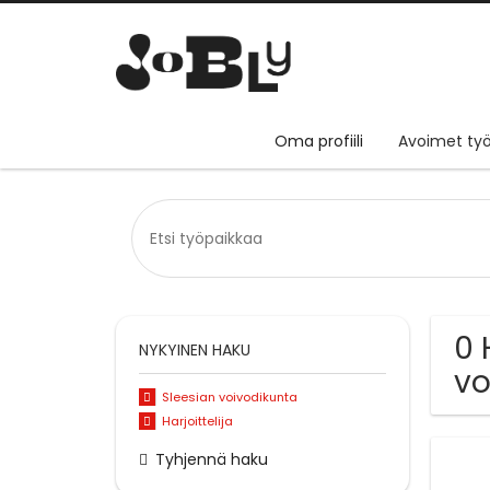
Oma profiili
Avoimet työ
0 
NYKYINEN HAKU
vo
Sleesian voivodikunta
Harjoittelija
Tyhjennä haku