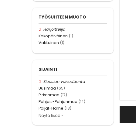
TYÖSUHTEEN MUOTO
Harjoittelija
Kokopäiväinen
(1)
Vakituinen
(1)
SIJAINTI
Sleesian voivodikunta
Uusimaa
(65)
Pirkanmaa
(17)
Pohjois-Pohjanmaa
(14)
Päijät-Häme
(13)
Näytä lisää »