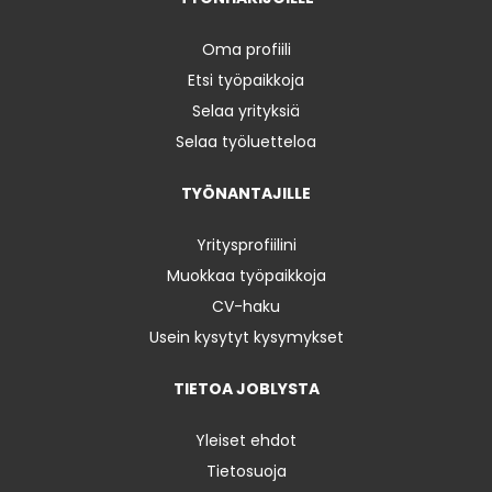
Oma profiili
Etsi työpaikkoja
Selaa yrityksiä
Selaa työluetteloa
TYÖNANTAJILLE
Yritysprofiilini
Muokkaa työpaikkoja
CV-haku
Usein kysytyt kysymykset
TIETOA JOBLYSTA
Yleiset ehdot
Tietosuoja