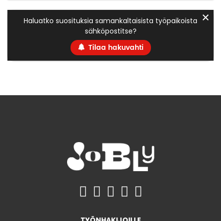
✕
Haluatko suosituksia samankaltaisista työpaikoista
sähköpostitse?
Tilaa hakuvahti
TYÖNHAKIJOILLE