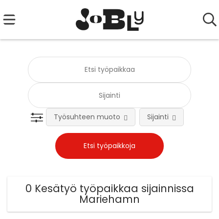
Työsuhteen muoto
Sijainti
0 Kesätyö työpaikkaa sijainnissa
Mariehamn