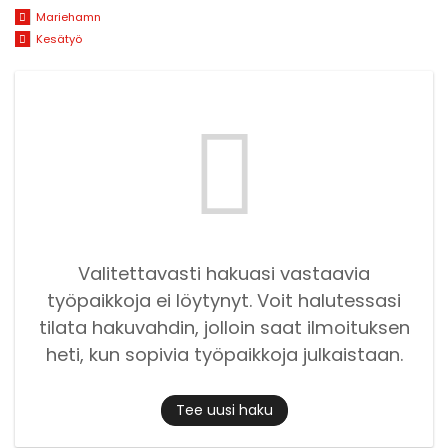
Mariehamn
Kesätyö
Valitettavasti hakuasi vastaavia
työpaikkoja ei löytynyt. Voit halutessasi
tilata hakuvahdin, jolloin saat ilmoituksen
heti, kun sopivia työpaikkoja julkaistaan.
Tee uusi haku