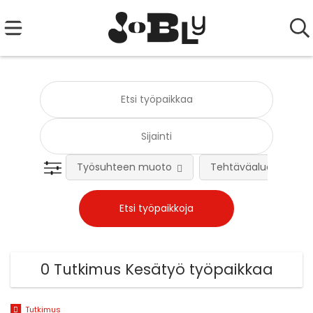
Työsuhteen muoto
Tehtäväalue
0 Tutkimus Kesätyö työpaikkaa
Tutkimus