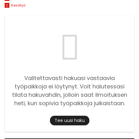
Kesätyö
Valitettavasti hakuasi vastaavia
työpaikkoja ei löytynyt. Voit halutessasi
tilata hakuvahdin, jolloin saat ilmoituksen
heti, kun sopivia työpaikkoja julkaistaan.
Tee uusi haku