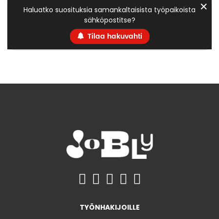
✕
Haluatko suosituksia samankaltaisista työpaikoista
sähköpostitse?
Tilaa hakuvahti
TYÖNHAKIJOILLE