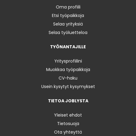
Oma profiili
Etsi työpaikkoja
Selaa yrityksiä
Selaa työluetteloa
TYÖNANTAJILLE
Yritysprofiilini
Muokkaa työpaikkoja
CV-haku
Usein kysytyt kysymykset
TIETOA JOBLYSTA
Yleiset ehdot
Tietosuoja
Ota yhteyttä