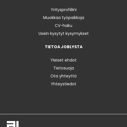
Yritysprofiilini
Muokkaa työpaikkoja
CV-haku
Usein kysytyt kysymykset
TIETOA JOBLYSTA
Yleiset ehdot
Tietosuoja
Ota yhteyttä
Yhteystiedot