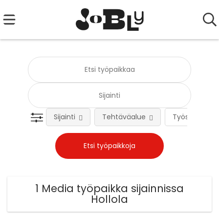
Sijainti
Tehtäväalue
Työsuhteen 
1 Media työpaikka sijainnissa
Hollola