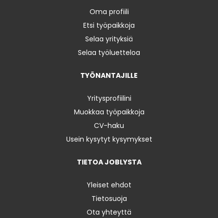
Oma profiili
Etsi työpaikkoja
Selaa yrityksiä
Selaa työluetteloa
TYÖNANTAJILLE
Yritysprofiilini
Muokkaa työpaikkoja
CV-haku
Usein kysytyt kysymykset
TIETOA JOBLYSTA
Yleiset ehdot
Tietosuoja
Ota yhteyttä