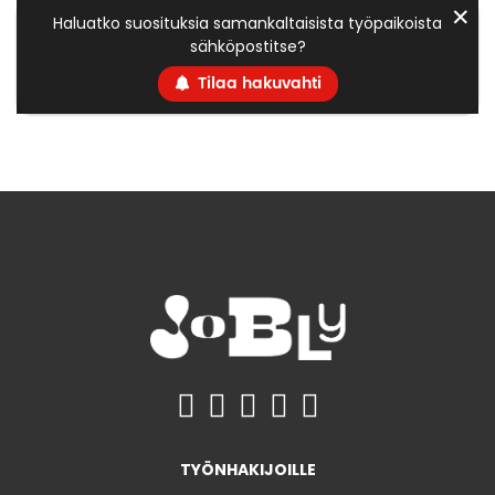
✕
Haluatko suosituksia samankaltaisista työpaikoista
sähköpostitse?
Tilaa hakuvahti
TYÖNHAKIJOILLE