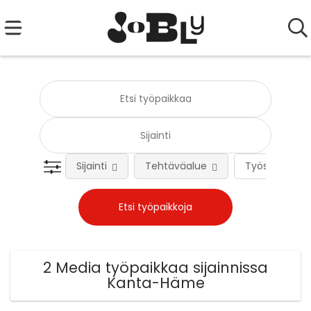
Sijainti
Tehtäväalue
Työsuhteen 
2 Media työpaikkaa sijainnissa
Kanta-Häme