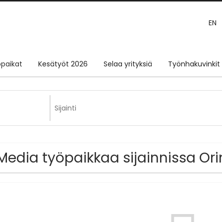
EN
paikat
Kesätyöt 2026
Selaa yrityksiä
Työnhakuvinkit
Media työpaikkaa sijainnissa Ori