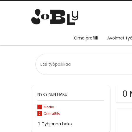
Oma profiili
Avoimet työ
0 
NYKYINEN HAKU
Media
Orimattila
Tyhjennä haku