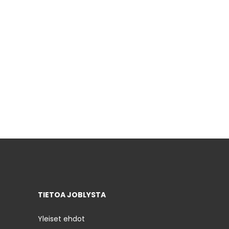
TIETOA JOBLYSTA
Yleiset ehdot