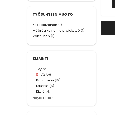
TYÖSUHTEEN MUOTO
Kokopäiväinen
(1)
Määräaikainen ja projektityö
(1)
Vakituinen
(1)
SIJAINTI
Lappi
Utsjoki
Rovaniemi
(19)
Muonio
(6)
Kittilä
(4)
Näytä lisää »