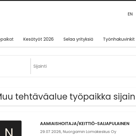
EN
paikat
Kesätyöt 2026
Selaa yrityksiä
Työnhakuvinkit
Muu tehtäväalue työpaikka sijain
AAMIAISHOITAJA/KEITTIÖ-SALIAPULAINEN
N
29.07.2026,
Nuorgamin Lomakeskus Oy