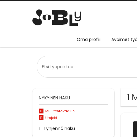
Oma profiili
Avoimet työ
1 
NYKYINEN HAKU
Muu tehtäväalue
Utsjoki
Tyhjennä haku