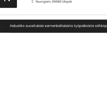
Nuorgam, 99980 Utsjoki
Haluatko suosituksia samankaltaisista työpaikoista sähköp