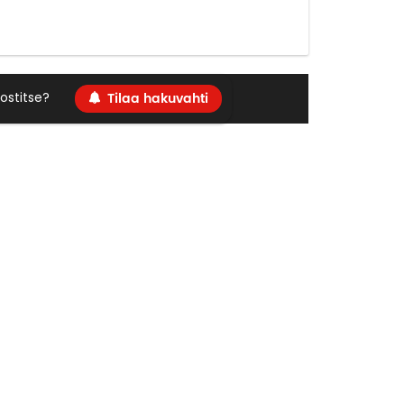
Tilaa hakuvahti
ostitse?