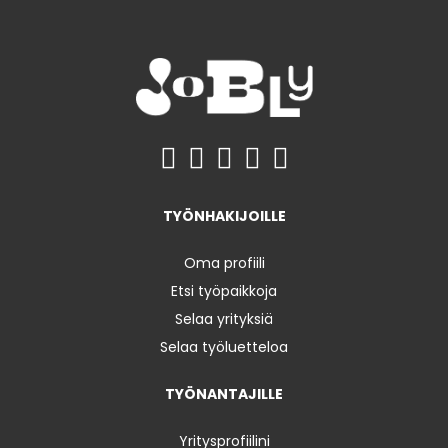
TYÖNHAKIJOILLE
Oma profiili
Etsi työpaikkoja
Selaa yrityksiä
Selaa työluetteloa
TYÖNANTAJILLE
Yritysprofiilini