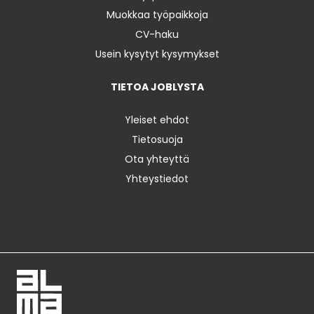
Muokkaa työpaikkoja
CV-haku
Usein kysytyt kysymykset
TIETOA JOBLYSTA
Yleiset ehdot
Tietosuoja
Ota yhteyttä
Yhteystiedot