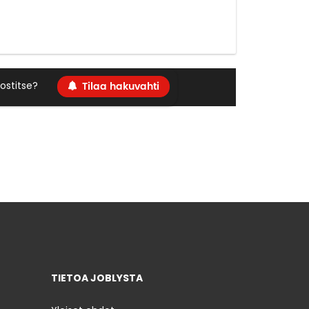
Tilaa hakuvahti
ostitse?
TIETOA JOBLYSTA