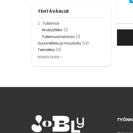
TEHTÄVÄALUE
Tutkimus
Analyytikko
(1)
Tutkimusinsinööri
(1)
Suunnittelu ja muotoilu
(13)
Tekniikka
(11)
Näytä lisää »
TYÖNHA