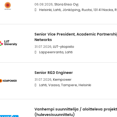
06.08.2026,
Stora Enso Oyj
Helsinki, Lahti, Jönköping, Ruotsi, 131 41 Nacka, Ru
Senior Vice President, Academic Partnersh
Networks
31.07.2026,
LUT-yliopisto
Lappeenranta, Lahti
Senior R&D Engineer
31.07.2026,
Kempower
Lahti, Vaasa, Tampere, Helsinki
Vanhempi suunnittelija / aloitteleva projekt
(hulevesisuunnittelu)