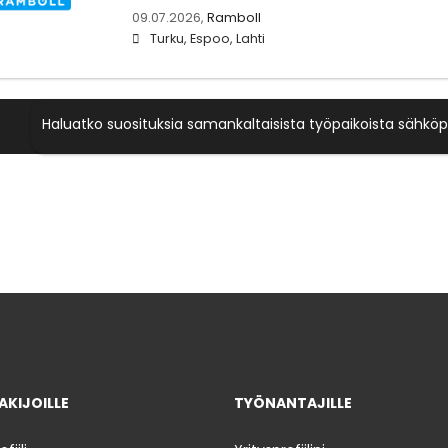
09.07.2026,
Ramboll
Turku, Espoo, Lahti
Haluatko suosituksia samankaltaisista työpaikoista sähköp
KIJOILLE
TYÖNANTAJILLE