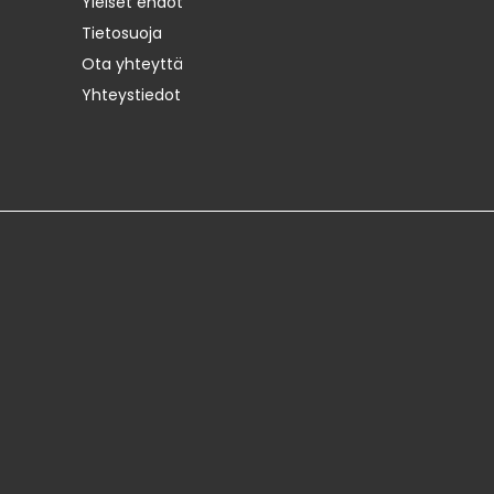
Yleiset ehdot
Tietosuoja
Ota yhteyttä
Yhteystiedot