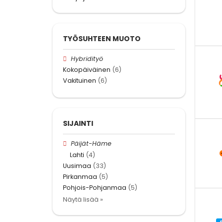
TYÖSUHTEEN MUOTO
Hybridityö
Kokopäiväinen
(6)
Vakituinen
(6)
SIJAINTI
Päijät-Häme
Lahti
(4)
Uusimaa
(33)
Pirkanmaa
(5)
Pohjois-Pohjanmaa
(5)
Näytä lisää »