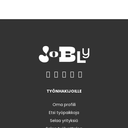
TYÖNHAKIJOILLE
Oma profiili
Etsi työpaikkoja
Selaa yrityksiä