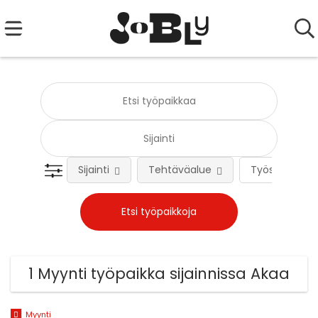
Sijainti
Tehtäväalue
Työsuhteen 
1 Myynti työpaikka sijainnissa Akaa
Myynti