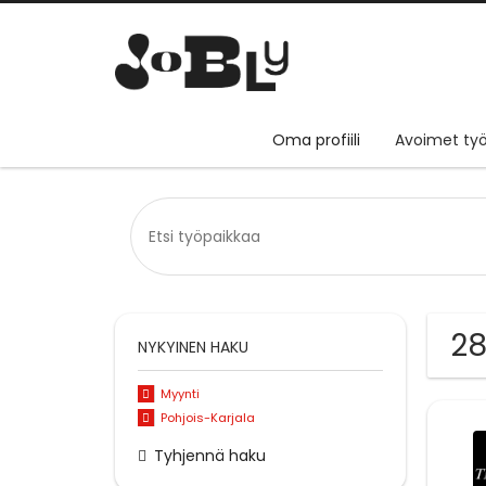
Oma profiili
Avoimet työ
28
NYKYINEN HAKU
Myynti
Pohjois-Karjala
Tyhjennä haku