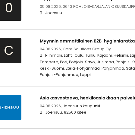
0
05.08.2026,
0643 POHJOIS-KARJALAN OSUUSKAUP
Joensuu
Myynnin ammattilainen B2B-hygieniaratkai
C
04.08.2026,
Core Solutions Group Oy
Riihimäki, Lahti, Oulu, Turku, Kajaani, Helsinki
Tampere, Pori, Pohjois-Savo, Uusimaa, Pohjois-Ka
Keski-Suomi, Etelä-Pohjanmaa, Pohjanmaa, Sata
Pohjois-Pohjanmaa, Lappi
Asiakasvastaava, henkilöasiakkaan palvelu
04.08.2026,
Joensuun kaupunki
Joensuu, 82500 Kitee