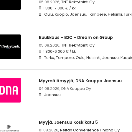
05.08.2026,
TNT Rekrytointi Oy
1 800-7 000 € / kk
Oulu, Kuopio, Joensuu, Tampere, Helsinki, Turk
Buukkaus - B2C - Dream on Group
05.08.2026,
TNT Rekrytointi Oy
1 800-6 000 € / kk
Turku, Tampere, Oulu, Helsinki, Joensuu, Kuopi
Myymälämyyjä, DNA Kauppa Joensuu
04.08.2026,
DNA Kauppa Oy
Joensuu
Myyjä, Joensuu Koskikatu 5
01.08.2026,
Reitan Convenience Finland Oy