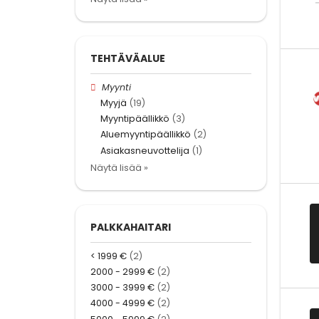
TEHTÄVÄALUE
Myynti
Myyjä
(19)
Myyntipäällikkö
(3)
Aluemyyntipäällikkö
(2)
Asiakasneuvottelija
(1)
Näytä lisää »
PALKKAHAITARI
< 1999 €
(2)
2000 - 2999 €
(2)
3000 - 3999 €
(2)
4000 - 4999 €
(2)