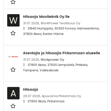
Hitsaaja Maviteknik Oy:lle
W
31.07.2026,
WorkPower Teollisuus Oy
31640 Humppila, 30300 Forssa, Hämeenlinna,
37800 Akaa, Kanta-Häme
Asentajia ja hitsaajia Pirkanmaan alueelle
31.07.2026,
Workpower Oy
37800 Akaa, 37500 Lempäälä, Pirkkala,
Tampere, Valkeakoski
Hitsaaja
A
29.07.2026,
Apuvoima Pirkanmaa Oy
37800 Akaa, Pirkanmaa