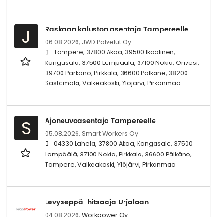
Raskaan kaluston asentaja Tampereelle
J
06.08.2026,
JWD Palvelut Oy
Tampere, 37800 Akaa, 39500 Ikaalinen,
Kangasala, 37500 Lempäälä, 37100 Nokia, Orivesi,
39700 Parkano, Pirkkala, 36600 Pälkäne, 38200
Sastamala, Valkeakoski, Ylöjärvi, Pirkanmaa
Ajoneuvoasentaja Tampereelle
S
05.08.2026,
Smart Workers Oy
04330 Lahela, 37800 Akaa, Kangasala, 37500
Lempäälä, 37100 Nokia, Pirkkala, 36600 Pälkäne,
Tampere, Valkeakoski, Ylöjärvi, Pirkanmaa
Levyseppä-hitsaaja Urjalaan
04.08.2026,
Workpower Oy