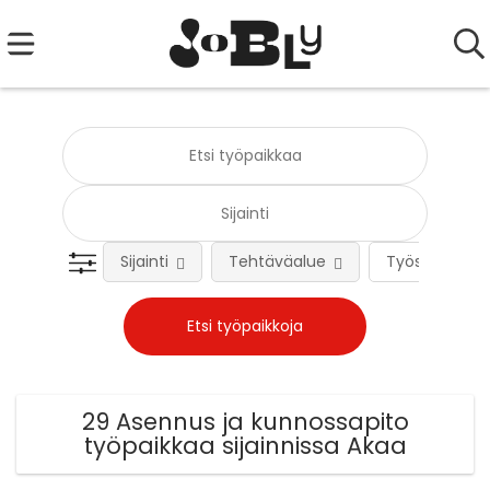
Sijainti
Tehtäväalue
Työsuhteen 
29 Asennus ja kunnossapito
työpaikkaa sijainnissa Akaa