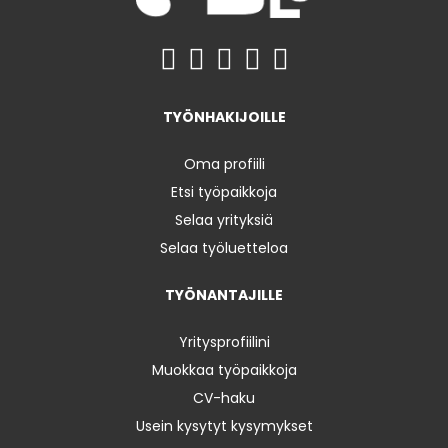
TYÖNHAKIJOILLE
Oma profiili
Etsi työpaikkoja
Selaa yrityksiä
Selaa työluetteloa
TYÖNANTAJILLE
Yritysprofiilini
Muokkaa työpaikkoja
CV-haku
Usein kysytyt kysymykset