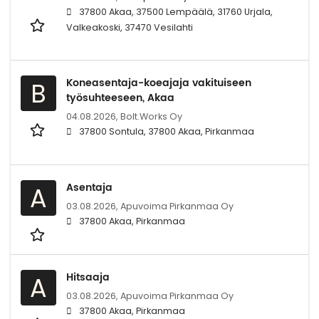
37800 Akaa, 37500 Lempäälä, 31760 Urjala,
Valkeakoski, 37470 Vesilahti
Koneasentaja-koeajaja vakituiseen
B
työsuhteeseen, Akaa
04.08.2026,
Bolt.Works Oy
37800 Sontula, 37800 Akaa, Pirkanmaa
Asentaja
A
03.08.2026,
Apuvoima Pirkanmaa Oy
37800 Akaa, Pirkanmaa
Hitsaaja
A
03.08.2026,
Apuvoima Pirkanmaa Oy
37800 Akaa, Pirkanmaa