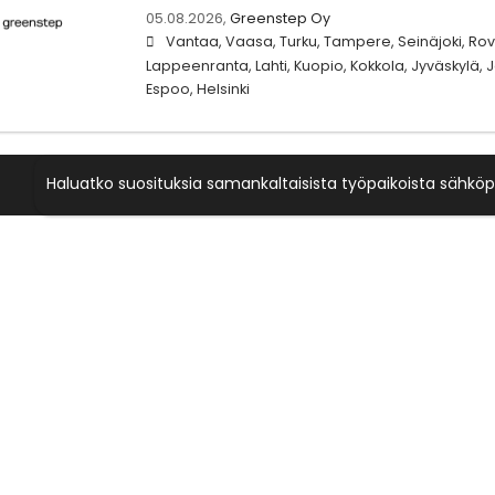
05.08.2026,
Greenstep Oy
Vantaa, Vaasa, Turku, Tampere, Seinäjoki, Rova
Lappeenranta, Lahti, Kuopio, Kokkola, Jyväskylä,
Espoo, Helsinki
Haluatko suosituksia samankaltaisista työpaikoista sähköp