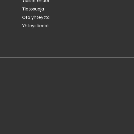
Yleiset ehdot
Tietosuoja
Ota yhteyttä
Yhteystiedot