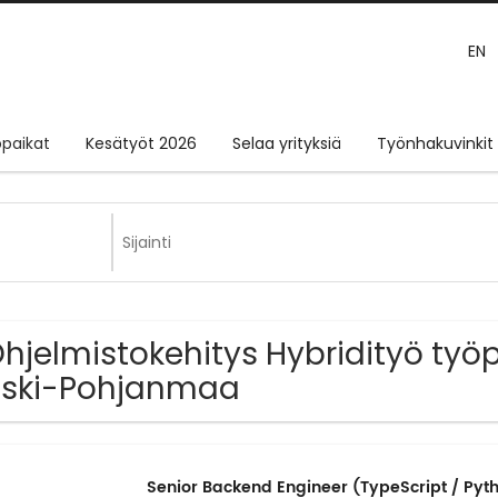
EN
paikat
Kesätyöt 2026
Selaa yrityksiä
Työnhakuvinkit
Ohjelmistokehitys Hybridityö työp
eski-Pohjanmaa
Senior Backend Engineer (TypeScript / Pyt