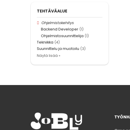
TEHTÄVÄALUE
Ohjelmistokehitys
Backend Developer
(1)
Ohjelmistosuunnittelija
(1)
Tekniikka
(4)
Suunnittelu ja muotoilu
(3)
Näytä lisää »
TYÖNHA