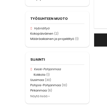
TYÖSUHTEEN MUOTO
Hybridityö
Kokopäiväinen
(2)
Määräaikainen ja projektityö
(1)
SIJAINTI
Keski-Pohjanmaa
Kokkola
(1)
Uusimaa
(30)
Pohjois-Pohjanmaa
(10)
Pirkanmaa
(6)
Näytä lisää »