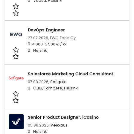
Vaasa, Helsinki
DevOps Engineer
27.07.2026,
EWQ Zone Oy
4 000-5 500 € / kk
Helsinki
Salesforce Marketing Cloud Consultant
07.08.2026,
Sofigate
Oulu, Tampere, Helsinki
Senior Product Designer, iCasino
05.08.2026,
Veikkaus
Helsinki