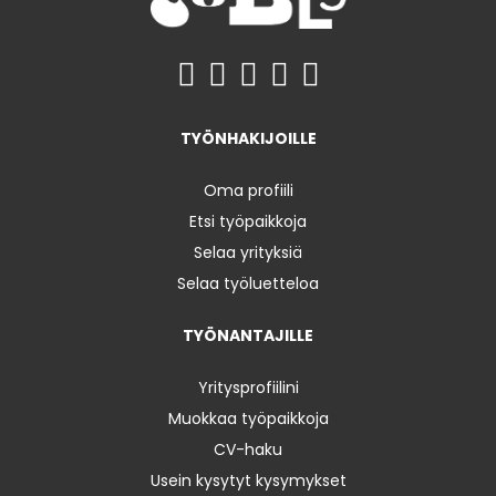
TYÖNHAKIJOILLE
Oma profiili
Etsi työpaikkoja
Selaa yrityksiä
Selaa työluetteloa
TYÖNANTAJILLE
Yritysprofiilini
Muokkaa työpaikkoja
CV-haku
Usein kysytyt kysymykset