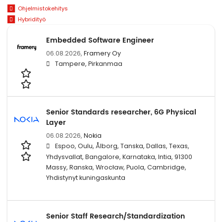
Ohjelmistokehitys
Hybridityö
Embedded Software Engineer
06.08.2026,
Framery Oy
Tampere, Pirkanmaa
Senior Standards researcher, 6G Physical
Layer
06.08.2026,
Nokia
Espoo, Oulu, Ålborg, Tanska, Dallas, Texas,
Yhdysvallat, Bangalore, Karnataka, Intia, 91300
Massy, Ranska, Wrocław, Puola, Cambridge,
Yhdistynyt kuningaskunta
Senior Staff Research/Standardization