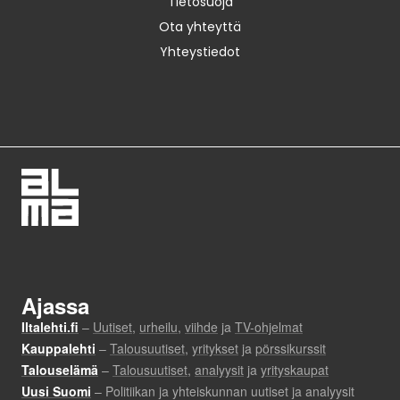
Tietosuoja
Ota yhteyttä
Yhteystiedot