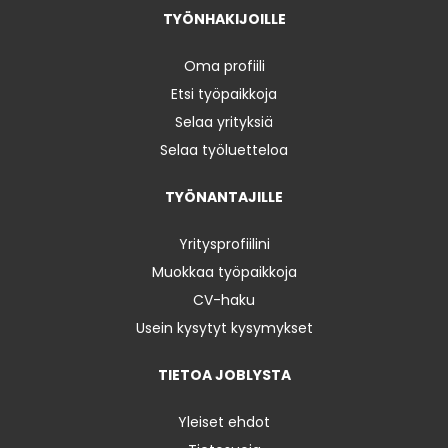
TYÖNHAKIJOILLE
Oma profiili
Etsi työpaikkoja
Selaa yrityksiä
Selaa työluetteloa
TYÖNANTAJILLE
Yritysprofiilini
Muokkaa työpaikkoja
CV-haku
Usein kysytyt kysymykset
TIETOA JOBLYSTA
Yleiset ehdot