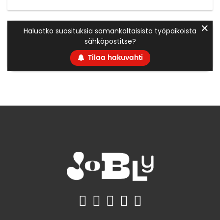
✕
Haluatko suosituksia samankaltaisista työpaikoista
sähköpostitse?
Tilaa hakuvahti