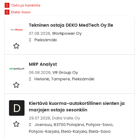
Osto ja hankinta
Etelä-Savo
Tekninen ostaja DEKO MedTech Oy:lle
07.08.2026,
Workpower Oy
Pieksämäki
MRP Analyst
06.08.2026,
VR Group Oy
Helsinki, Tampere, Pieksämäki
Kiertävä kuorma-autokortillinen sienten ja
D
marjojen ostaja sesonkiin
29.07.2026,
Dalla Valle Oy
Joensuu, 83700 Polvijärvi, Pohjois-Savo,
Pohjois-Karjala, Etelä-Karjala, Etelä-Savo