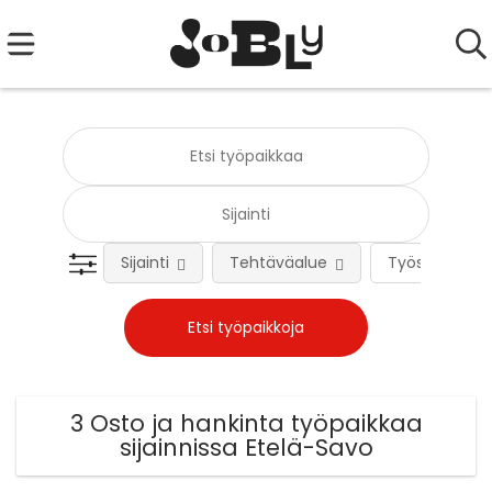
Sijainti
Tehtäväalue
Työsuhteen 
3 Osto ja hankinta työpaikkaa
sijainnissa Etelä-Savo