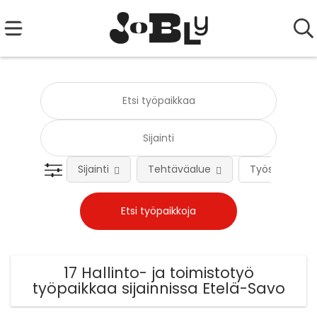
Sijainti
Tehtäväalue
Työsuhteen 
17 Hallinto- ja toimistotyö
työpaikkaa sijainnissa Etelä-Savo