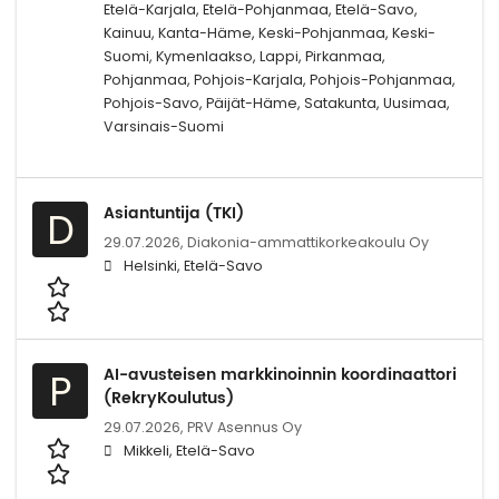
Etelä-Karjala, Etelä-Pohjanmaa, Etelä-Savo,
Kainuu, Kanta-Häme, Keski-Pohjanmaa, Keski-
Suomi, Kymenlaakso, Lappi, Pirkanmaa,
Pohjanmaa, Pohjois-Karjala, Pohjois-Pohjanmaa,
Pohjois-Savo, Päijät-Häme, Satakunta, Uusimaa,
Varsinais-Suomi
Asiantuntija (TKI)
D
29.07.2026,
Diakonia-ammattikorkeakoulu Oy
Helsinki, Etelä-Savo
AI-avusteisen markkinoinnin koordinaattori
P
(RekryKoulutus)
29.07.2026,
PRV Asennus Oy
Mikkeli, Etelä-Savo