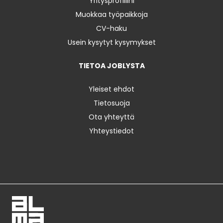
Yritysprofiilini
Muokkaa työpaikkoja
CV-haku
Usein kysytyt kysymykset
TIETOA JOBLYSTA
Yleiset ehdot
Tietosuoja
Ota yhteyttä
Yhteystiedot