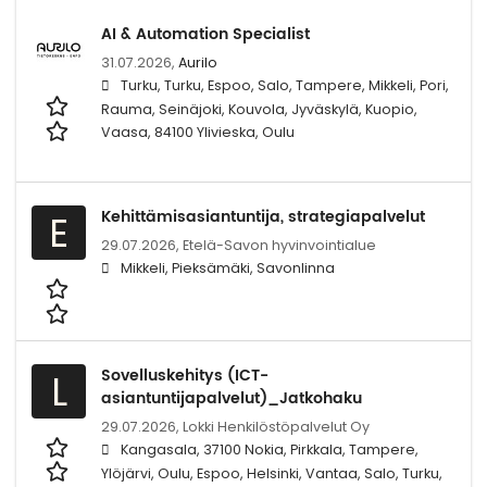
AI & Automation Specialist
31.07.2026,
Aurilo
Turku, Turku, Espoo, Salo, Tampere, Mikkeli, Pori,
Rauma, Seinäjoki, Kouvola, Jyväskylä, Kuopio,
Vaasa, 84100 Ylivieska, Oulu
Kehittämisasiantuntija, strategiapalvelut
E
29.07.2026,
Etelä-Savon hyvinvointialue
Mikkeli, Pieksämäki, Savonlinna
Sovelluskehitys (ICT-
L
asiantuntijapalvelut)_Jatkohaku
29.07.2026,
Lokki Henkilöstöpalvelut Oy
Kangasala, 37100 Nokia, Pirkkala, Tampere,
Ylöjärvi, Oulu, Espoo, Helsinki, Vantaa, Salo, Turku,