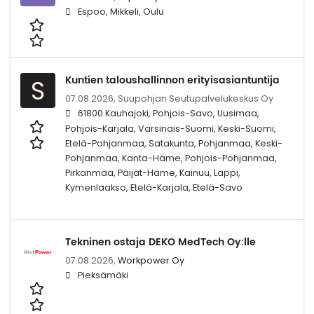
Espoo, Mikkeli, Oulu
Kuntien taloushallinnon erityisasiantuntija
S
07.08.2026,
Suupohjan Seutupalvelukeskus Oy
61800 Kauhajoki, Pohjois-Savo, Uusimaa,
Pohjois-Karjala, Varsinais-Suomi, Keski-Suomi,
Etelä-Pohjanmaa, Satakunta, Pohjanmaa, Keski-
Pohjanmaa, Kanta-Häme, Pohjois-Pohjanmaa,
Pirkanmaa, Päijät-Häme, Kainuu, Lappi,
Kymenlaakso, Etelä-Karjala, Etelä-Savo
Tekninen ostaja DEKO MedTech Oy:lle
07.08.2026,
Workpower Oy
Pieksämäki