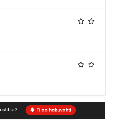
Tilaa hakuvahti
ostitse?