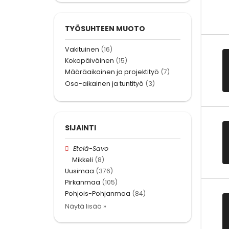
TYÖSUHTEEN MUOTO
Vakituinen
(16)
Kokopäiväinen
(15)
Määräaikainen ja projektityö
(7)
Osa-aikainen ja tuntityö
(3)
SIJAINTI
Etelä-Savo
Mikkeli
(8)
Uusimaa
(376)
Pirkanmaa
(105)
Pohjois-Pohjanmaa
(84)
Näytä lisää »