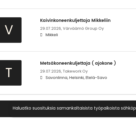
Kaivinkoneenkuljettaja Mikkeliin
V
29.07.2026,
Värväämö Group Oy
Mikkeli
Metsäkoneenkuljettaja ( ajokone )
T
29.07.2026,
Takework Oy
Savonlinna, Helsinki, Etelä-Savo
Haluatko suosituksia samankaltaisista työpaikoista sähköp