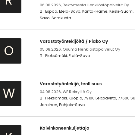
R
06.08.2026,
Rekrymesta Henkilöstöpalvelut Oy
Espoo, Etelä-Savo, Kanta-Häme, Keski-Suomi, 
Savo, Satakunta
Varastotyöntekijöitä / Piako Oy
O
05.08.2026,
Osuma Henkilöstöpalvelut Oy
Pieksämäki, Etelä-Savo
Varastotyöntekijä, teollisuus
W
04.08.2026,
WE Rekry Itä Oy
Pieksämäki, Kuopio, 79100 Leppävirta, 77600 S
Joroinen, Pohjois-Savo
Kaivinkoneenkuljettaja