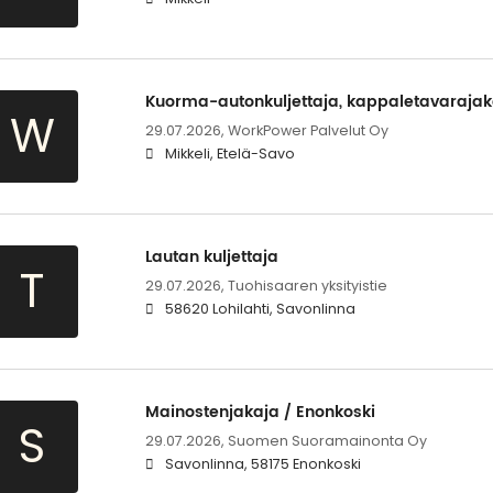
Kuorma-autonkuljettaja, kappaletavarajak
W
29.07.2026,
WorkPower Palvelut Oy
Mikkeli, Etelä-Savo
Lautan kuljettaja
T
29.07.2026,
Tuohisaaren yksityistie
58620 Lohilahti, Savonlinna
Mainostenjakaja / Enonkoski
S
29.07.2026,
Suomen Suoramainonta Oy
Savonlinna, 58175 Enonkoski