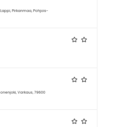
Lappi, Pirkanmaa, Pohjois-
uonenjoki, Varkaus, 79600