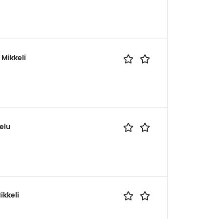
 Mikkeli
elu
ikkeli