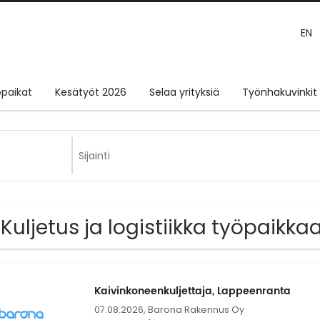
EN
paikat
Kesätyöt 2026
Selaa yrityksiä
Työnhakuvinkit
 Kuljetus ja logistiikka työpaikka
Kaivinkoneenkuljettaja, Lappeenranta
07.08.2026,
Barona Rakennus Oy