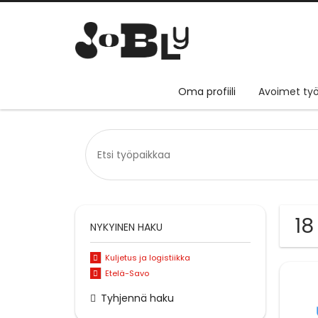
Oma profiili
Avoimet työ
18
NYKYINEN HAKU
Kuljetus ja logistiikka
Etelä-Savo
Tyhjennä haku