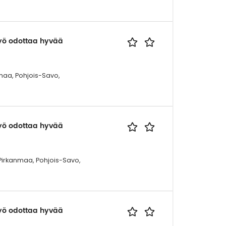
työ odottaa hyvää
maa, Pohjois-Savo,
työ odottaa hyvää
Pirkanmaa, Pohjois-Savo,
työ odottaa hyvää