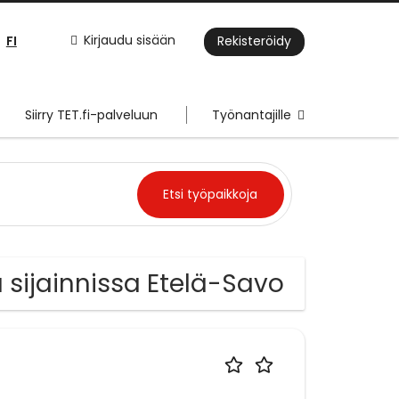
FI
Kirjaudu sisään
Rekisteröidy
Siirry TET.fi-palveluun
Työnantajille
a sijainnissa Etelä-Savo