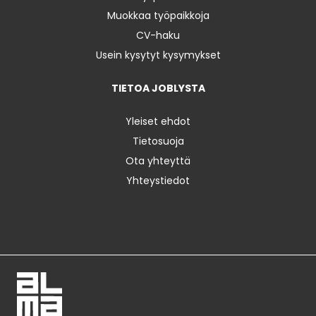
Muokkaa työpaikkoja
CV-haku
Usein kysytyt kysymykset
TIETOA JOBLYSTA
Yleiset ehdot
Tietosuoja
Ota yhteyttä
Yhteystiedot