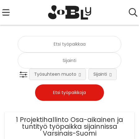
Työsuhteen muoto
Sijainti
Tehtä
1 Projektihallinto Osa-aikainen ja
tuntityö työpaikka sijainnissa
Varsinais-Suomi