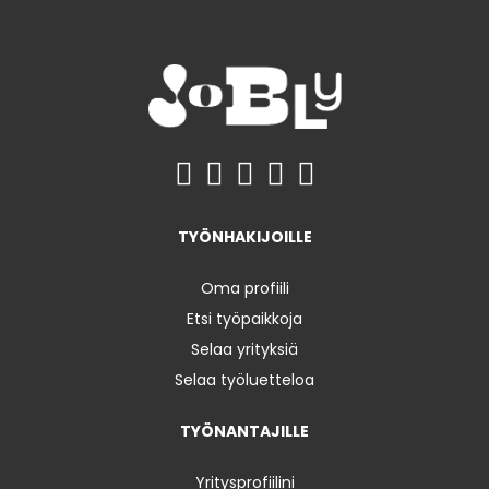
TYÖNHAKIJOILLE
Oma profiili
Etsi työpaikkoja
Selaa yrityksiä
Selaa työluetteloa
TYÖNANTAJILLE
Yritysprofiilini