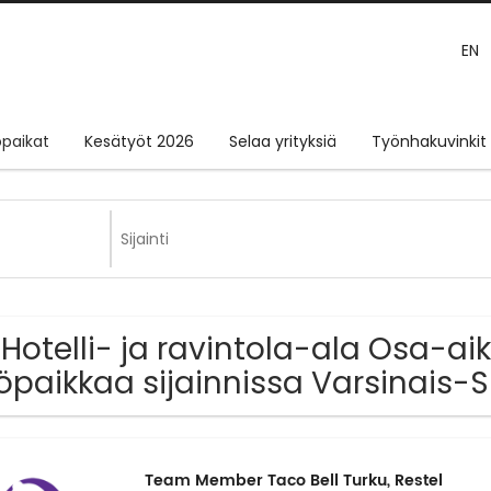
EN
paikat
Kesätyöt 2026
Selaa yrityksiä
Työnhakuvinkit
 Hotelli- ja ravintola-ala Osa-ai
öpaikkaa sijainnissa Varsinais-
Team Member Taco Bell Turku, Restel