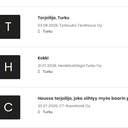
Tarjoilija, Turku
T
03.08.2026,
Työkuutio Teollisuus Oy
Turku
Kokki
H
31.07.2026,
Henkilöstöliiga Turku Oy
Turku
Haussa tarjoilija, joka viihtyy myös baarin 
C
30.07.2026,
CT-Ravintolat Oy
Turku