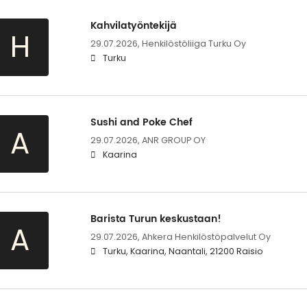
Kahvilatyöntekijä
H
29.07.2026,
Henkilöstöliiga Turku Oy
Turku
Sushi and Poke Chef
A
29.07.2026,
ANR GROUP OY
Kaarina
Barista Turun keskustaan!
A
29.07.2026,
Ahkera Henkilöstöpalvelut Oy
Turku, Kaarina, Naantali, 21200 Raisio