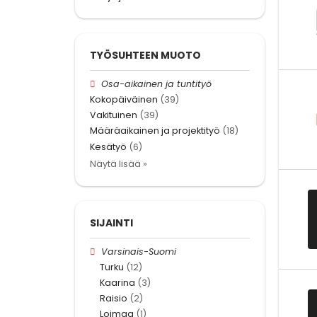
TYÖSUHTEEN MUOTO
Osa-aikainen ja tuntityö
Kokopäiväinen
(39)
Vakituinen
(39)
Määräaikainen ja projektityö
(18)
Kesätyö
(6)
Näytä lisää »
SIJAINTI
Varsinais-Suomi
Turku
(12)
Kaarina
(3)
Raisio
(2)
Loimaa
(1)