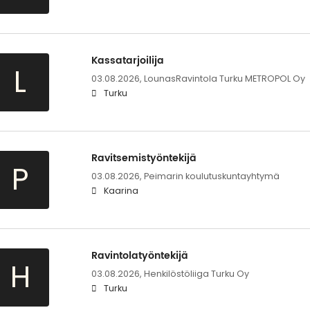
Kassatarjoilija
L
03.08.2026,
LounasRavintola Turku METROPOL Oy
Turku
Ravitsemistyöntekijä
P
03.08.2026,
Peimarin koulutuskuntayhtymä
Kaarina
Ravintolatyöntekijä
H
03.08.2026,
Henkilöstöliiga Turku Oy
Turku