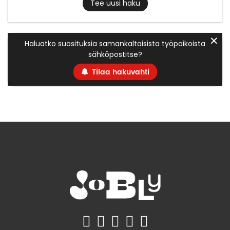
Tee uusi haku
✕
Haluatko suosituksia samankaltaisista työpaikoista
sähköpostitse?
Tilaa hakuvahti