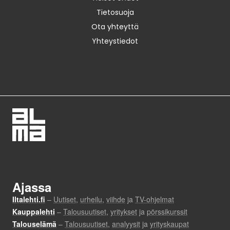
Tietosuoja
Ota yhteyttä
Yhteystiedot