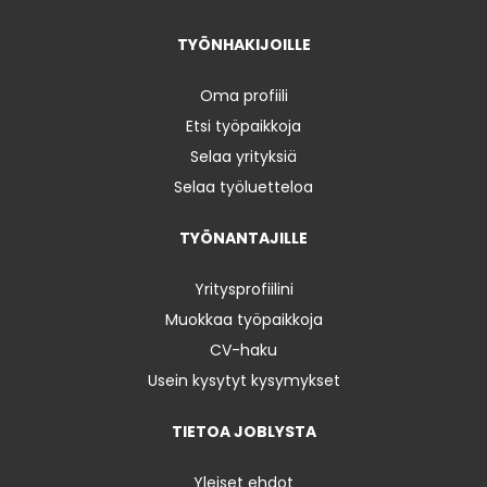
TYÖNHAKIJOILLE
Oma profiili
Etsi työpaikkoja
Selaa yrityksiä
Selaa työluetteloa
TYÖNANTAJILLE
Yritysprofiilini
Muokkaa työpaikkoja
CV-haku
Usein kysytyt kysymykset
TIETOA JOBLYSTA
Yleiset ehdot