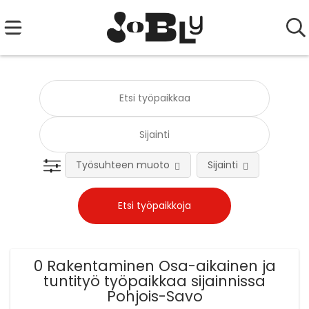
Työsuhteen muoto
Sijainti
Tehtä
0 Rakentaminen Osa-aikainen ja
tuntityö työpaikkaa sijainnissa
Pohjois-Savo