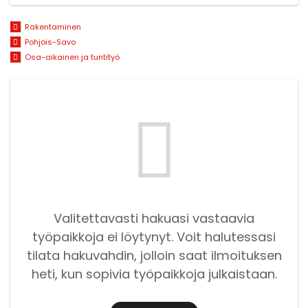
Rakentaminen
Pohjois-Savo
Osa-aikainen ja tuntityö
Valitettavasti hakuasi vastaavia
työpaikkoja ei löytynyt. Voit halutessasi
tilata hakuvahdin, jolloin saat ilmoituksen
heti, kun sopivia työpaikkoja julkaistaan.