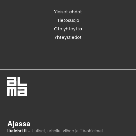
Yleiset ehdot
Tietosuoja
Ota yhteyttä
Yhteystiedot