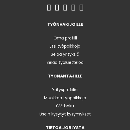
TYÖNHAKIJOILLE
Oma profiili
Etsi työpaikkoja
Selaa yrityksiä
Selaa työluetteloa
TYÖNANTAJILLE
Yritysprofiilini
Muokkaa työpaikkoja
CV-haku
Usein kysytyt kysymykset
TIETOA JOBLYSTA