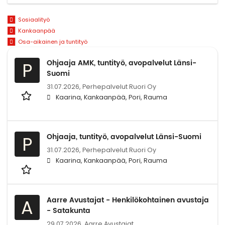
Sosiaalityö
Kankaanpää
Osa-aikainen ja tuntityö
Ohjaaja AMK, tuntityö, avopalvelut Länsi-
P
Suomi
31.07.2026,
Perhepalvelut Ruori Oy
Kaarina, Kankaanpää, Pori, Rauma
Ohjaaja, tuntityö, avopalvelut Länsi-Suomi
P
31.07.2026,
Perhepalvelut Ruori Oy
Kaarina, Kankaanpää, Pori, Rauma
Aarre Avustajat - Henkilökohtainen avustaja
A
- Satakunta
29.07.2026,
Aarre Avustajat