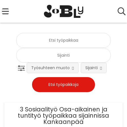
Työsuhteen muoto
Sijainti
Tehtä
3 Sosiaalityö Osa-aikainen ja
tuntityö työpaikkaa sijainnissa
Kankaanpää