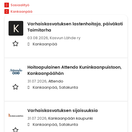
Sosiaalityö
Kankaanpää
Varhaiskasvatuksen lastenhoitaja, päiväkoti
K
Taimitarha
03.08.2026,
Kasvun Lähde ry
Kankaanpää
Hoitoapulainen Attendo Kuninkaanpuistoon,
Kankaanpäähän
31.07.2026,
Attendo
Kankaanpää, Satakunta
Varhaiskasvatuksen sijaisuuksia
31.07.2026,
Kankaanpään kaupunki
Kankaanpää, Satakunta