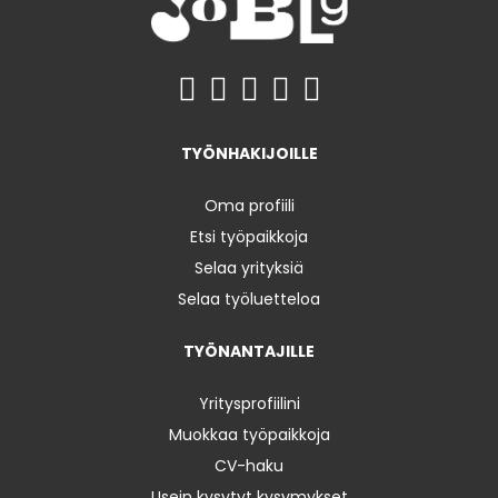
TYÖNHAKIJOILLE
Oma profiili
Etsi työpaikkoja
Selaa yrityksiä
Selaa työluetteloa
TYÖNANTAJILLE
Yritysprofiilini
Muokkaa työpaikkoja
CV-haku
Usein kysytyt kysymykset