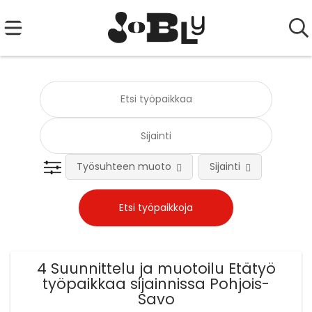
Työsuhteen muoto
Sijainti
Tehtä
4 Suunnittelu ja muotoilu Etätyö
työpaikkaa sijainnissa Pohjois-
Savo