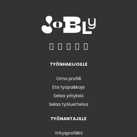
TYÖNHAKIJOILLE
Oma profiili
Etsi työpaikkoja
Selaa yrityksiä
Selaa työluetteloa
TYÖNANTAJILLE
Yritysprofiilini