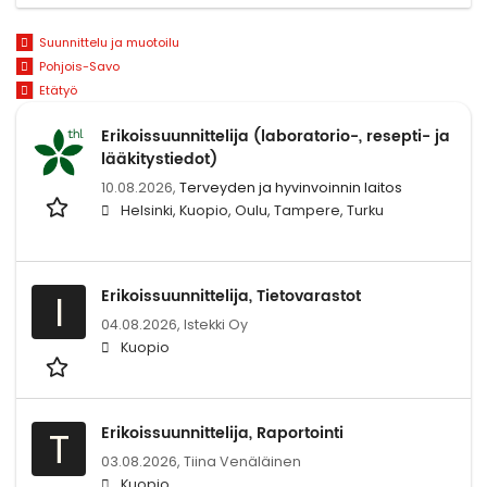
Suunnittelu ja muotoilu
Pohjois-Savo
Etätyö
Erikoissuunnittelija (laboratorio-, resepti- ja
lääkitystiedot)
10.08.2026,
Terveyden ja hyvinvoinnin laitos
Helsinki, Kuopio, Oulu, Tampere, Turku
Erikoissuunnittelija, Tietovarastot
I
04.08.2026,
Istekki Oy
Kuopio
Erikoissuunnittelija, Raportointi
T
03.08.2026,
Tiina Venäläinen
Kuopio