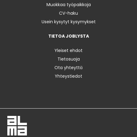
Muokkaa työpaikkoja
CV-haku
Usein kysytyt kysymykset
TIETOA JOBLYSTA
Yleiset ehdot
Tietosuoja
Ota yhteyttä
Yhteystiedot