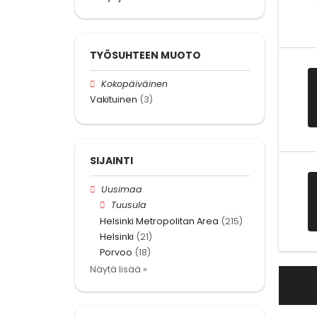
TYÖSUHTEEN MUOTO
Kokopäiväinen
Vakituinen
(3)
SIJAINTI
Uusimaa
Tuusula
Helsinki Metropolitan Area
(215)
Helsinki
(21)
Porvoo
(18)
Näytä lisää »