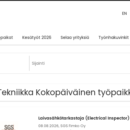
EN
paikat
Kesätyöt 2026
Selaa yrityksiä
Työnhakuvinkit
Tekniikka Kokopäiväinen työpaik
Laivasähkötarkastaja (Electrical Inspector) 
08.08.2026,
SGS Fimko Oy