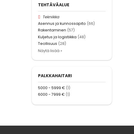
TEHTÄVÄALUE
Tekniikka
Asennus ja kunnossapito
(66)
Rakentaminen
(57)
Kuljetus ja logistiikka
(48)
Teollisuus
(28)
Näytä lisää »
PALKKAHAITARI
5000 - 5999 €
(1)
6000 - 7999 €
(1)