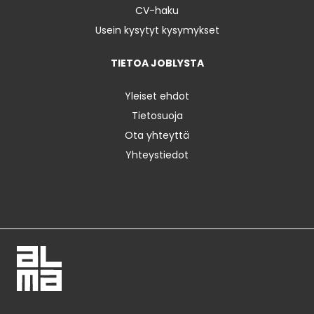
CV-haku
Usein kysytyt kysymykset
TIETOA JOBLYSTA
Yleiset ehdot
Tietosuoja
Ota yhteyttä
Yhteystiedot