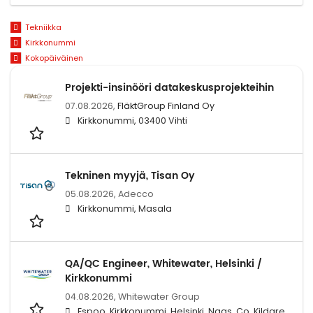
Tekniikka
Kirkkonummi
Kokopäiväinen
Projekti-insinööri datakeskusprojekteihin
07.08.2026,
FläktGroup Finland Oy
Kirkkonummi, 03400 Vihti
Tekninen myyjä, Tisan Oy
05.08.2026,
Adecco
Kirkkonummi, Masala
QA/QC Engineer, Whitewater, Helsinki /
Kirkkonummi
04.08.2026,
Whitewater Group
Espoo, Kirkkonummi, Helsinki, Naas, Co. Kildare,