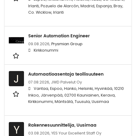
Irlanti, Pozuelo de Alarcón, Madrid, Espanja, Bray,
Co. Wicklow, Irlanti
Senior Automation Engineer
09.08.2026,
Prysmian Group
Kirkkonummi
Automaatioasentaja teollisuuteen
J
07.08.2026,
JWD Palvelut Oy
Vantaa, Espoo, Hanko, Helsinki, Hyvinkää, 10210
Inkoo, Järvenpää, 02700 Kauniainen, Kerava,
Kirkkonummi, Mäntsälä, Tuusula, Uusimaa
Rakennesuunnittelija, Uusimaa
Y
03.08.2026,
YES Your Excellent Staff Oy