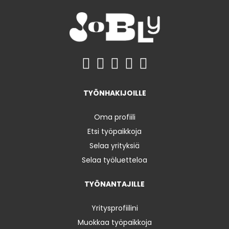
TYÖNHAKIJOILLE
Oma profiili
Etsi työpaikkoja
Selaa yrityksiä
Selaa työluetteloa
TYÖNANTAJILLE
Yritysprofiilini
Muokkaa työpaikkoja