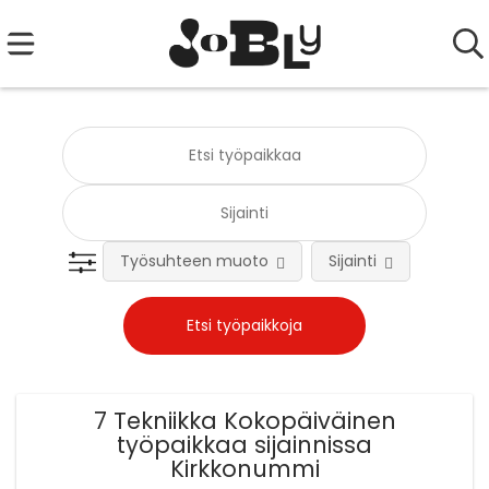
Työsuhteen muoto
Sijainti
Tehtä
7 Tekniikka Kokopäiväinen
työpaikkaa sijainnissa
Kirkkonummi