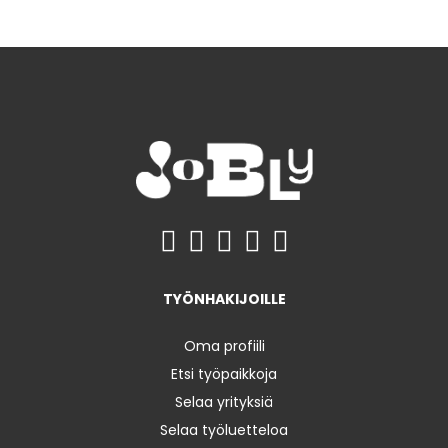
TYÖNHAKIJOILLE
Oma profiili
Etsi työpaikkoja
Selaa yrityksiä
Selaa työluetteloa