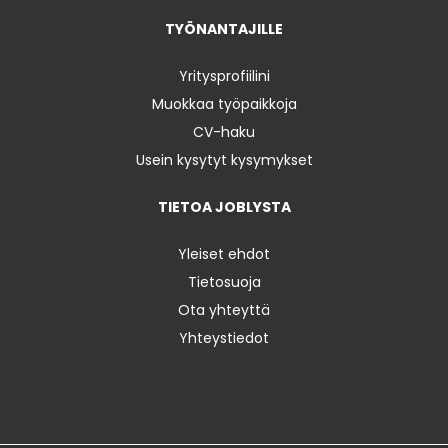
TYÖNANTAJILLE
Yritysprofiilini
Muokkaa työpaikkoja
CV-haku
Usein kysytyt kysymykset
TIETOA JOBLYSTA
Yleiset ehdot
Tietosuoja
Ota yhteyttä
Yhteystiedot