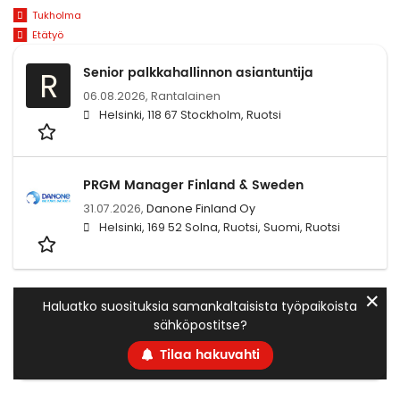
Tukholma
Etätyö
Senior palkkahallinnon asiantuntija
R
06.08.2026,
Rantalainen
Helsinki, 118 67 Stockholm, Ruotsi
PRGM Manager Finland & Sweden
31.07.2026,
Danone Finland Oy
Helsinki, 169 52 Solna, Ruotsi, Suomi, Ruotsi
✕
Haluatko suosituksia samankaltaisista työpaikoista
sähköpostitse?
Tilaa hakuvahti