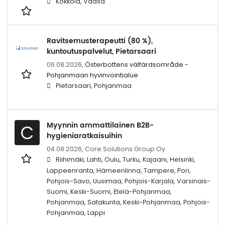
Kokkola, Vaasa
Ravitsemusterapeutti (80 %),
kuntoutuspalvelut, Pietarsaari
06.08.2026,
Österbottens välfärdsområde -
Pohjanmaan hyvinvointialue
Pietarsaari, Pohjanmaa
Myynnin ammattilainen B2B-
C
hygieniaratkaisuihin
04.08.2026,
Core Solutions Group Oy
Riihimäki, Lahti, Oulu, Turku, Kajaani, Helsinki,
Lappeenranta, Hämeenlinna, Tampere, Pori,
Pohjois-Savo, Uusimaa, Pohjois-Karjala, Varsinais-
Suomi, Keski-Suomi, Etelä-Pohjanmaa,
Pohjanmaa, Satakunta, Keski-Pohjanmaa, Pohjois-
Pohjanmaa, Lappi