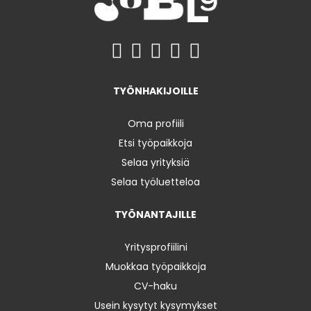
TYÖNHAKIJOILLE
Oma profiili
Etsi työpaikkoja
Selaa yrityksiä
Selaa työluetteloa
TYÖNANTAJILLE
Yritysprofiilini
Muokkaa työpaikkoja
CV-haku
Usein kysytyt kysymykset