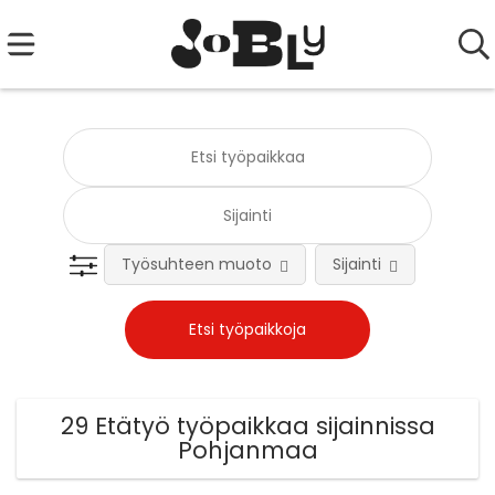
Työsuhteen muoto
Sijainti
Tehtä
29 Etätyö työpaikkaa sijainnissa
Pohjanmaa