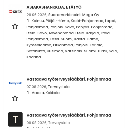
ASIAKASHANKKIJA, ETÄTYÖ
26.06.2026,
Suoramarkkinointi Mega Oy
Kainuu, Päijät-Häme, Keski-Pohjanmaa, Lappi,
Pohjanmaa, Pohjois-Savo, Pohjois-Pohjanmaa,
Etelä-Savo, Ahvenanmaa, Etelä-Karjala, Etelä-
Pohjanmaa, Keski-Suomi, Kanta-Häme,
Kymenlaakso, Pirkanmaa, Pohjois-Karjala,
Satakunta, Uusimaa, Varsinais-Suomi, Turku, Salo,
Kaarina
Vastaava työterveyslääkäri, Pohjanmaa
07.08.2026,
Terveystalo
Vaasa, Kokkola
Vastaava työterveyslääkäri, Pohjanmaa
T
06.08.2026,
Terveystalo