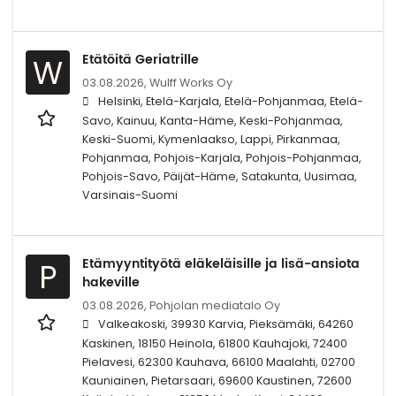
Etätöitä Geriatrille
W
03.08.2026,
Wulff Works Oy
Helsinki, Etelä-Karjala, Etelä-Pohjanmaa, Etelä-
Savo, Kainuu, Kanta-Häme, Keski-Pohjanmaa,
Keski-Suomi, Kymenlaakso, Lappi, Pirkanmaa,
Pohjanmaa, Pohjois-Karjala, Pohjois-Pohjanmaa,
Pohjois-Savo, Päijät-Häme, Satakunta, Uusimaa,
Varsinais-Suomi
Etämyyntityötä eläkeläisille ja lisä-ansiota
P
hakeville
03.08.2026,
Pohjolan mediatalo Oy
Valkeakoski, 39930 Karvia, Pieksämäki, 64260
Kaskinen, 18150 Heinola, 61800 Kauhajoki, 72400
Pielavesi, 62300 Kauhava, 66100 Maalahti, 02700
Kauniainen, Pietarsaari, 69600 Kaustinen, 72600