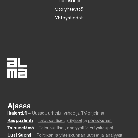
Tietosuoja
Ota yhteyttä
Yhteystiedot