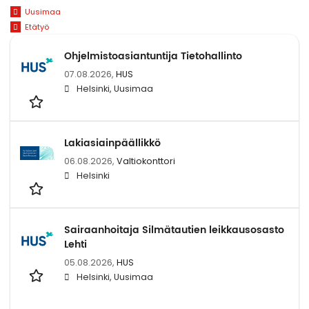
Uusimaa
Etätyö
Ohjelmistoasiantuntija Tietohallinto
07.08.2026,
HUS
Helsinki, Uusimaa
Lakiasiainpäällikkö
06.08.2026,
Valtiokonttori
Helsinki
Sairaanhoitaja Silmätautien leikkausosasto
Lehti
05.08.2026,
HUS
Helsinki, Uusimaa