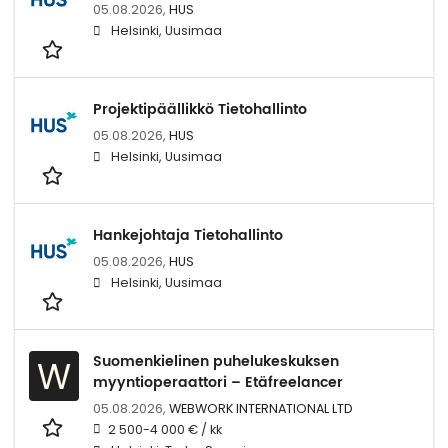
05.08.2026,
HUS
Helsinki, Uusimaa
Projektipäällikkö Tietohallinto
05.08.2026,
HUS
Helsinki, Uusimaa
Hankejohtaja Tietohallinto
05.08.2026,
HUS
Helsinki, Uusimaa
Suomenkielinen puhelukeskuksen
W
myyntioperaattori – Etäfreelancer
05.08.2026,
WEBWORK INTERNATIONAL LTD
2 500-4 000 € / kk