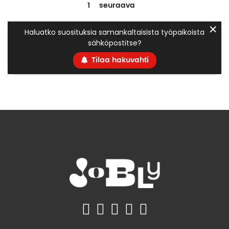
1
seuraava
✕
Haluatko suosituksia samankaltaisista työpaikoista
sähköpostitse?
Tilaa hakuvahti