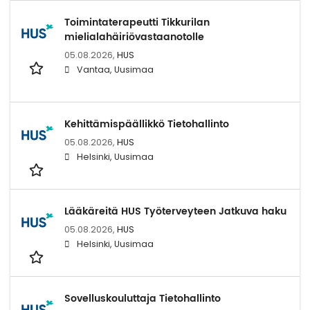
Toimintaterapeutti Tikkurilan
mielialahäiriövastaanotolle
05.08.2026,
HUS
Vantaa, Uusimaa
Kehittämispäällikkö Tietohallinto
05.08.2026,
HUS
Helsinki, Uusimaa
Lääkäreitä HUS Työterveyteen Jatkuva haku
05.08.2026,
HUS
Helsinki, Uusimaa
Sovelluskouluttaja Tietohallinto