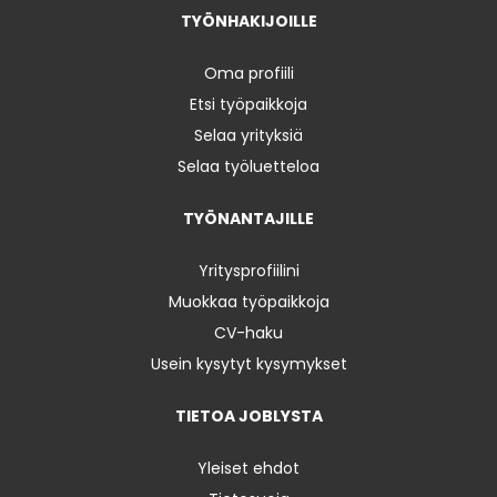
TYÖNHAKIJOILLE
Oma profiili
Etsi työpaikkoja
Selaa yrityksiä
Selaa työluetteloa
TYÖNANTAJILLE
Yritysprofiilini
Muokkaa työpaikkoja
CV-haku
Usein kysytyt kysymykset
TIETOA JOBLYSTA
Yleiset ehdot