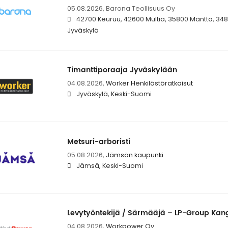
05.08.2026,
Barona Teollisuus Oy
42700 Keuruu, 42600 Multia, 35800 Mänttä, 3480
Jyväskylä
Timanttiporaaja Jyväskylään
04.08.2026,
Worker Henkilöstöratkaisut
Jyväskylä, Keski-Suomi
Metsuri-arboristi
05.08.2026,
Jämsän kaupunki
Jämsä, Keski-Suomi
Levytyöntekijä / Särmääjä – LP-Group Kan
04.08.2026,
Workpower Oy