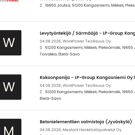
19650 Joutsa, 51200 Kangasniemi, Mikkeli, Piek
Levytyöntekijä / Särmääjä - LP-Group Kang
W
04.08.2026,
WorkPower Teollisuus Oy
51200 Kangasniemi, Mikkeli, Pieksämäki, 19650 
Toivakka, Etelä-Savo
Kokoonpanija - LP-Group Kangasniemi Oy:l
W
04.08.2026,
WorkPower Teollisuus Oy
51200 Kangasniemi, Mikkeli, Pieksämäki, 19650 
Etelä-Savo
Betonielementtien valmistaja (Jyväskylä)
M
04.08.2026,
Mestarit Henkilöstöpalvelut Oy