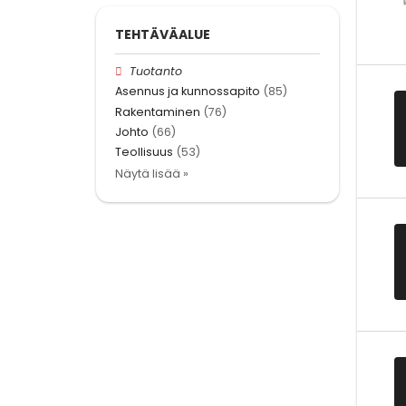
TEHTÄVÄALUE
Tuotanto
Asennus ja kunnossapito
(85)
Rakentaminen
(76)
Johto
(66)
Teollisuus
(53)
Näytä lisää »