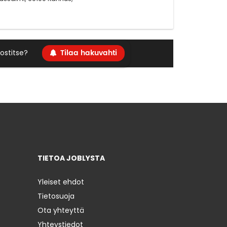
Tilaa hakuvahti
ostitse?
TIETOA JOBLYSTA
Yleiset ehdot
Tietosuoja
Ota yhteyttä
Yhteystiedot