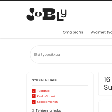
Oma profiili
Avoimet työ
16
NYKYINEN HAKU
S
Tuotanto
Keski-Suomi
Kokopäiväinen
Tyhjennä haku