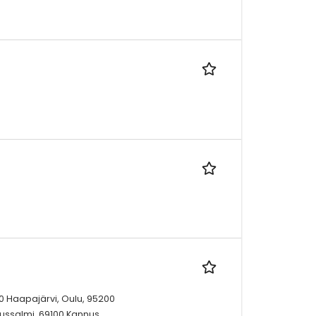
 Haapajärvi, Oulu, 95200
ssalmi, 69100 Kannus,