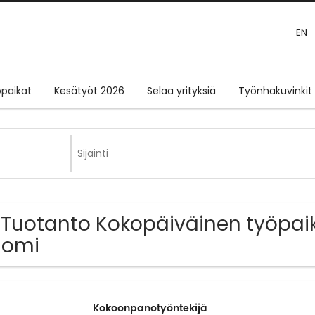
EN
paikat
Kesätyöt 2026
Selaa yrityksiä
Työnhakuvinkit
 Tuotanto Kokopäiväinen työpaik
uomi
Kokoonpanotyöntekijä