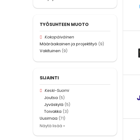
TYÖSUHTEEN MUOTO
Kokopäiväinen
Määräaikainen ja projektityö
(9)
Vakituinen
(9)
SIJAINTI
Keski-Suomi
Joutsa
(5)
Jyväskylä
(5)
Toivakka
(3)
Uusimaa
(71)
Näytä lisää »