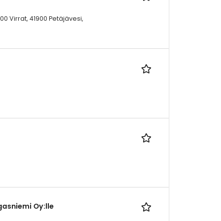
0 Virrat, 41900 Petäjävesi,
gasniemi Oy:lle