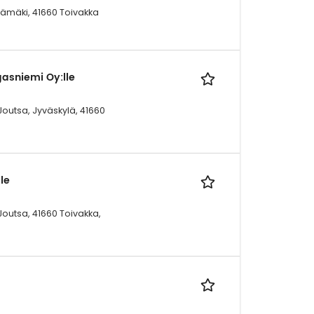
sämäki, 41660 Toivakka
asniemi Oy:lle
Joutsa, Jyväskylä, 41660
le
Joutsa, 41660 Toivakka,